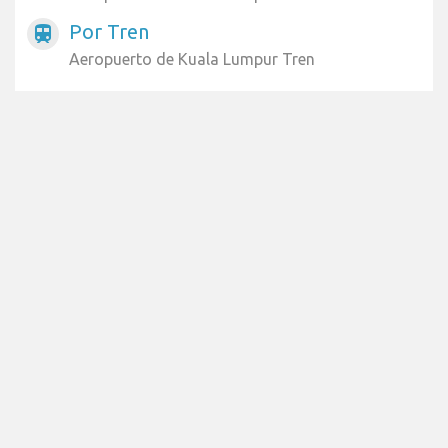
Por Tren
train
Aeropuerto de Kuala Lumpur Tren