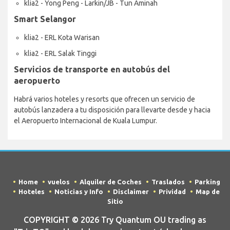
klia2 - Yong Peng - Larkin/JB - Tun Aminah
Smart Selangor
klia2 - ERL Kota Warisan
klia2 - ERL Salak Tinggi
Servicios de transporte en autobús del
aeropuerto
Habrá varios hoteles y resorts que ofrecen un servicio de
autobús lanzadera a tu disposición para llevarte desde y hacia
el Aeropuerto Internacional de Kuala Lumpur.
Home
vuelos
Alquiler de Coches
Traslados
Parking
Hoteles
Noticias y Info
Disclaimer
Prividad
Map de
Sitio
COPYRIGHT © 2026 Try Quantum OU trading as