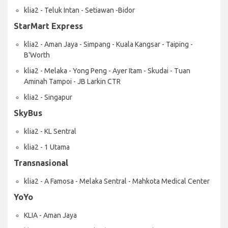
klia2 - Teluk Intan - Setiawan -Bidor
StarMart Express
klia2 - Aman Jaya - Simpang - Kuala Kangsar - Taiping -
B'Worth
klia2 - Melaka - Yong Peng - Ayer Itam - Skudai - Tuan
Aminah Tampoi - JB Larkin CTR
klia2 - Singapur
SkyBus
klia2 - KL Sentral
klia2 - 1 Utama
Transnasional
klia2 - A Famosa - Melaka Sentral - Mahkota Medical Center
YoYo
KLIA - Aman Jaya