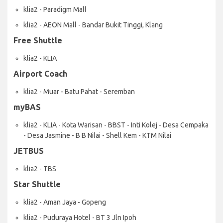
klia2 - Paradigm Mall
klia2 - AEON Mall - Bandar Bukit Tinggi, Klang
Free Shuttle
klia2 - KLIA
Airport Coach
klia2 - Muar - Batu Pahat - Seremban
myBAS
klia2 - KLIA - Kota Warisan - BBST - Inti Kolej - Desa Cempaka
- Desa Jasmine - B B Nilai - Shell Kem - KTM Nilai
JETBUS
klia2 - TBS
Star Shuttle
klia2 - Aman Jaya - Gopeng
klia2 - Puduraya Hotel - BT 3 Jln Ipoh