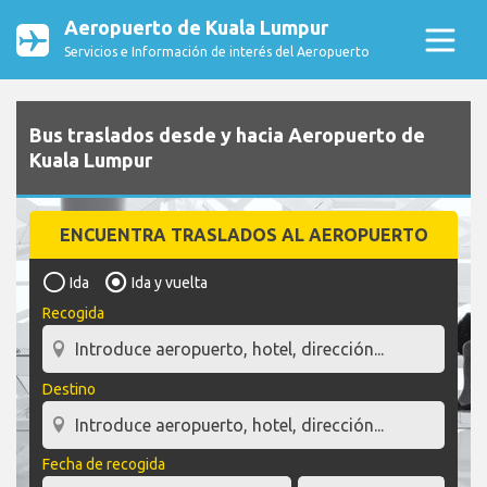
Aeropuerto de Kuala Lumpur
Servicios e Información de interés del Aeropuerto
Bus traslados desde y hacia Aeropuerto de
Kuala Lumpur
ENCUENTRA TRASLADOS AL AEROPUERTO
Ida
Ida y vuelta
Recogida
Destino
Fecha de recogida