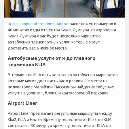
Kuala Lumpur International Airport
расположен примерно в
40 минутах езды от центра Куала-Лумпура. Из аэропорта
Куала-Лумпура у вас будет несколько вариантов
автобусных транспортных услуг, которые могут
доставить вас в нужное место.
Автобусные услуги от и до главного
терминала KLIA
В терминале KLIA есть несколько автобусных маршрутов,
которые могут доставить вас в различные места на
полуострове Малайзии. Пассажиры найдут автобусные
услуги на уровне 1, блок C и краткосрочной парковке.
Airport Liner
Airport Liner предлагает регулярные маршруты между
Klia2, KLIA и Нилаи. Время путешествия от Klia2 до KLIA
составляет 30 минут, а время путешествия от KLIA до