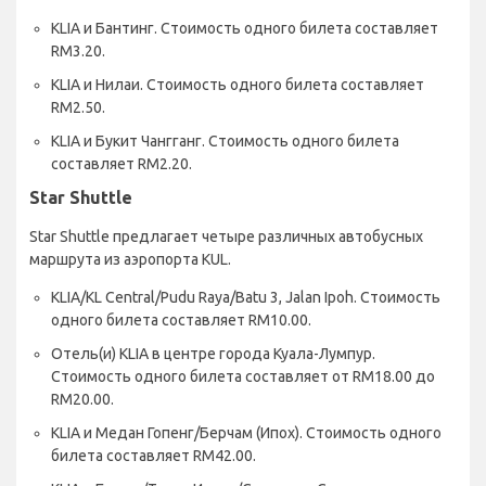
KLIA и Бантинг. Стоимость одного билета составляет
RM3.20.
KLIA и Нилаи. Стоимость одного билета составляет
RM2.50.
KLIA и Букит Чангганг. Стоимость одного билета
составляет RM2.20.
Star Shuttle
Star Shuttle предлагает четыре различных автобусных
маршрута из аэропорта KUL.
KLIA/KL Central/Pudu Raya/Batu 3, Jalan Ipoh. Стоимость
одного билета составляет RM10.00.
Отель(и) KLIA в центре города Куала-Лумпур.
Стоимость одного билета составляет от RM18.00 до
RM20.00.
KLIA и Медан Гопенг/Берчам (Ипох). Стоимость одного
билета составляет RM42.00.