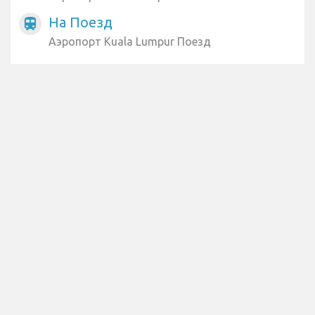
На Поезд
train
Аэропорт Kuala Lumpur Поезд