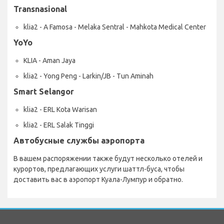
Transnasional
klia2 - A Famosa - Melaka Sentral - Mahkota Medical Center
YoYo
KLIA - Aman Jaya
klia2 - Yong Peng - Larkin/JB - Tun Aminah
Smart Selangor
klia2 - ERL Kota Warisan
klia2 - ERL Salak Tinggi
Автобусные службы аэропорта
В вашем распоряжении также будут несколько отелей и
курортов, предлагающих услуги шаттл-буса, чтобы
доставить вас в аэропорт Куала-Лумпур и обратно.