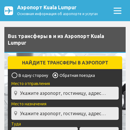
Аэропорт Kuala Lumpur
Основная информация об аэропорте и услугах
Bus трансферы в и из Аэропорт Kuala
Lumpur
НАЙДИТЕ ТРАНСФЕРЫ В АЭРОПОРТ
В одну сторону
Обратная поездка
Место отправления
Место назначения
Туда