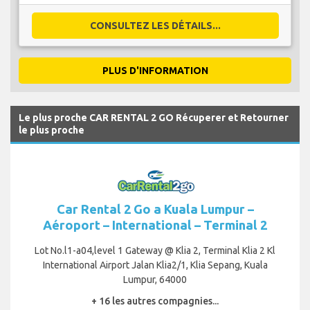
CONSULTEZ LES DÉTAILS...
PLUS D'INFORMATION
Le plus proche CAR RENTAL 2 GO Récuperer et Retourner
le plus proche
Car Rental 2 Go a Kuala Lumpur –
Aéroport – International – Terminal 2
Lot No.l1-a04,level 1 Gateway @ Klia 2, Terminal Klia 2 Kl
International Airport Jalan Klia2/1, Klia Sepang, Kuala
Lumpur, 64000
+ 16 les autres compagnies...