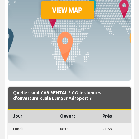
Quelles sont CAR RENTAL 2 GO les heures
d'ouverture Kuala Lumpur Aéroport ?
Jour
Ouvert
Près
Lundi
08:00
21:59