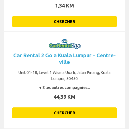
1,34 KM
CHERCHER
Car Rental 2 Go a Kuala Lumpur – Centre-
ville
Unit 01-18, Level 1 Wisma Uoa Ii, Jalan Pinang, Kuala
Lumpur, 50450
+ 8 les autres compagnies...
44,39 KM
CHERCHER