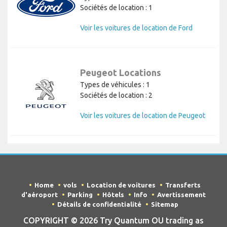
Sociétés de location : 1
Voir les voitures de location de Ford
Peugeot Locations
Types de véhicules : 1
Sociétés de location : 2
Voir les voitures de location de Peugeot
Home
vols
Location de voitures
Transferts
d'aéroport
Parking
Hôtels
Info
Avertissement
Détails de confidentialité
Sitemap
COPYRIGHT © 2026 Try Quantum OU trading as