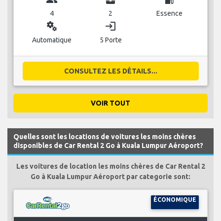
4
2
Essence
miscellaneous_services
login
Automatique
5 Porte
CONSULTEZ LES DÉTAILS...
VOIR TOUT
Quelles sont les locations de voitures les moins chères
disponibles de Car Rental 2 Go à Kuala Lumpur Aéroport?
Les voitures de location les moins chères de Car Rental 2
Go à Kuala Lumpur Aéroport par categorie sont:
ÉCONOMIQUE