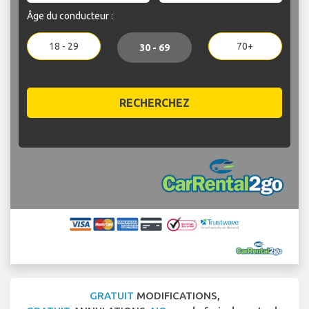
Âge du conducteur :
18 - 29
70+
30 - 69
RECHERCHEZ
GRATUIT
MODIFICATIONS,