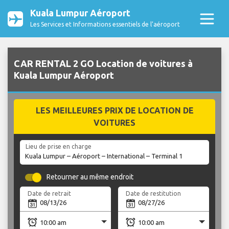
Kuala Lumpur Aéroport
Les Services et Informations essentiels de l’aéroport
CAR RENTAL 2 GO Location de voitures à
Kuala Lumpur Aéroport
LES MEILLEURES PRIX DE LOCATION DE
VOITURES
Lieu de prise en charge
Retourner au même endroit
Date de retrait
Date de restitution