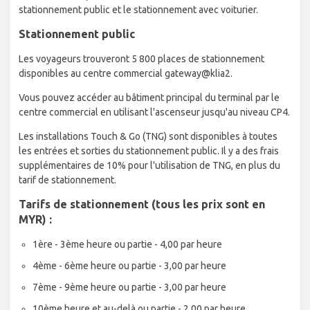
stationnement public et le stationnement avec voiturier.
Stationnement public
Les voyageurs trouveront 5 800 places de stationnement
disponibles au centre commercial gateway@klia2.
Vous pouvez accéder au bâtiment principal du terminal par le
centre commercial en utilisant l'ascenseur jusqu'au niveau CP4.
Les installations Touch & Go (TNG) sont disponibles à toutes
les entrées et sorties du stationnement public. Il y a des frais
supplémentaires de 10% pour l'utilisation de TNG, en plus du
tarif de stationnement.
Tarifs de stationnement (tous les prix sont en
MYR) :
1ère - 3ème heure ou partie - 4,00 par heure
4ème - 6ème heure ou partie - 3,00 par heure
7ème - 9ème heure ou partie - 3,00 par heure
10ème heure et au-delà ou partie - 2,00 par heure