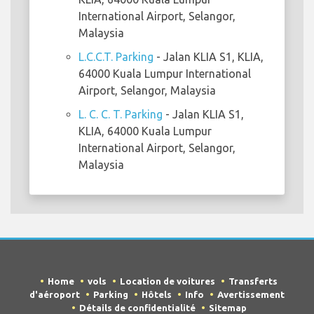
International Airport, Selangor,
Malaysia
L.C.C.T. Parking
- Jalan KLIA S1, KLIA,
64000 Kuala Lumpur International
Airport, Selangor, Malaysia
L. C. C. T. Parking
- Jalan KLIA S1,
KLIA, 64000 Kuala Lumpur
International Airport, Selangor,
Malaysia
Home
vols
Location de voitures
Transferts
d'aéroport
Parking
Hôtels
Info
Avertissement
Détails de confidentialité
Sitemap