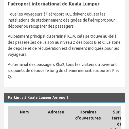
l'aéroport international de Kuala Lumpur
Tous les voyageurs à l'aéroport KUL doivent utiliser les
installations de stationnement désignées de l'aéroport pour
déposer ou récupérer des passagers.
Au bâtiment principal du terminal KLIA, cela se trouve au-delà
des passerelles de liaison au niveau 2 des blocs B et C. La zone
de dépose et de récupération est clairement indiquée pour les
voyageurs.
Au terminal des passagers Klia2, tous les visiteurs trouveront
six points de dépose le long du chemin menant aux portes P et
Q.
Parkings à Kuala Lumpur Aéroport
Nom
Adresse
Horaires
Sur les
d'ouvertures
terrains
de