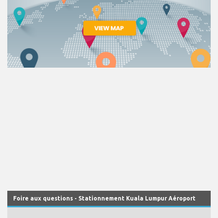
Foire aux questions - Stationnement Kuala Lumpur Aéroport