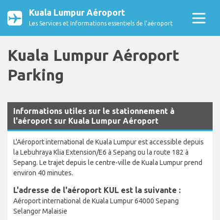
Kuala Lumpur Aéroport
Les Services et Informations essentiels de l’aéroport
Kuala Lumpur Aéroport
Parking
Informations utiles sur le stationnement à
l'aéroport sur Kuala Lumpur Aéroport
L'Aéroport international de Kuala Lumpur est accessible depuis
la Lebuhraya Klia Extension/E6 à Sepang ou la route 182 à
Sepang. Le trajet depuis le centre-ville de Kuala Lumpur prend
environ 40 minutes.
L'adresse de l'aéroport KUL est la suivante :
Aéroport international de Kuala Lumpur 64000 Sepang
Selangor Malaisie