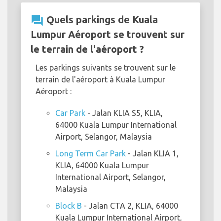
question_answer
Quels parkings de Kuala
Lumpur Aéroport se trouvent sur
le terrain de l'aéroport ?
Les parkings suivants se trouvent sur le
terrain de l'aéroport à Kuala Lumpur
Aéroport :
Car Park
- Jalan KLIA S5, KLIA,
64000 Kuala Lumpur International
Airport, Selangor, Malaysia
Long Term Car Park
- Jalan KLIA 1,
KLIA, 64000 Kuala Lumpur
International Airport, Selangor,
Malaysia
Block B
- Jalan CTA 2, KLIA, 64000
Kuala Lumpur International Airport,