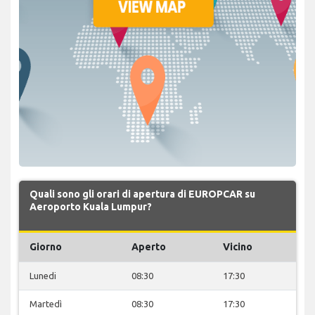
Quali sono gli orari di apertura di EUROPCAR su
Aeroporto Kuala Lumpur?
Giorno
Aperto
Vicino
Lunedi
08:30
17:30
Martedì
08:30
17:30