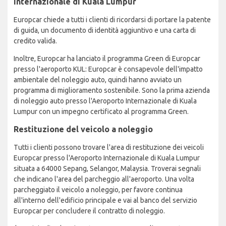
Internazionale di Kuala Lumpur
Europcar chiede a tutti i clienti di ricordarsi di portare la patente
di guida, un documento di identità aggiuntivo e una carta di
credito valida.
Inoltre, Europcar ha lanciato il programma Green di Europcar
presso l'aeroporto KUL: Europcar è consapevole dell'impatto
ambientale del noleggio auto, quindi hanno avviato un
programma di miglioramento sostenibile. Sono la prima azienda
di noleggio auto presso l'Aeroporto Internazionale di Kuala
Lumpur con un impegno certificato al programma Green.
Restituzione del veicolo a noleggio
Tutti i clienti possono trovare l'area di restituzione dei veicoli
Europcar presso l'Aeroporto Internazionale di Kuala Lumpur
situata a 64000 Sepang, Selangor, Malaysia. Troverai segnali
che indicano l'area del parcheggio all'aeroporto. Una volta
parcheggiato il veicolo a noleggio, per favore continua
all'interno dell'edificio principale e vai al banco del servizio
Europcar per concludere il contratto di noleggio.