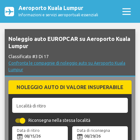
Aeroporto Kuala Lumpur
Informazioni e servizi aeroportuali essenziali
Noleggio auto EUROPCAR su Aeroporto Kuala
Lumpur
Classificato #3 Di 17
Confronta le compagnie di noleggio auto su Aeroporto Kuala
Lumpur
NOLEGGIO AUTO DI VALORE INSUPERABILE
Località di ritiro
Riconsegna nella stessa località
Data di ritiro
Data di riconsegna