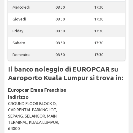
Mercoledì
08:30
17:30
Giovedi
08:30
17:30
Friday
08:30
17:30
Sabato
08:30
17:30
Domenica
08:30
17:30
Il banco noleggio di EUROPCAR su
Aeroporto Kuala Lumpur si trova in:
Europcar Emea Franchise
Indirizzo
GROUND FLOOR BLOCK D,
CAR RENTAL PARKING LOT,
SEPANG, SELANGOR, MAIN
TERMINAL, KUALA LUMPUR,
64000