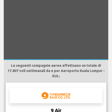
Le seguenti compagnie aeree effettuano un totale di
17.807 voli settimanali da e per Aeroporto Kuala Lumpur -
KUL:
9 Air