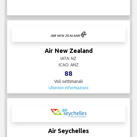
Air New Zealand
IATA: NZ
ICAO: ANZ
88
Voli settimanali
Ulteriori informazioni
Air Seychelles