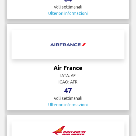
Voli settimanali
Ulteriori informazioni
Air France
IATA: AF
ICAO: AFR
47
Voli settimanali
Ulteriori informazioni