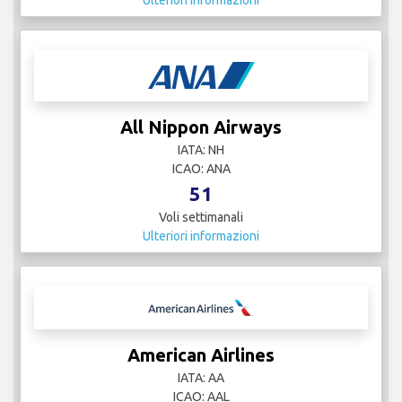
All Nippon Airways
IATA: NH
ICAO: ANA
51
Voli settimanali
Ulteriori informazioni
American Airlines
IATA: AA
ICAO: AAL