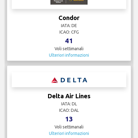
Condor
IATA: DE
ICAO: CFG
41
Voli settimanali
Ulteriori informazioni
Delta Air Lines
IATA: DL
ICAO: DAL
13
Voli settimanali
Ulteriori informazioni