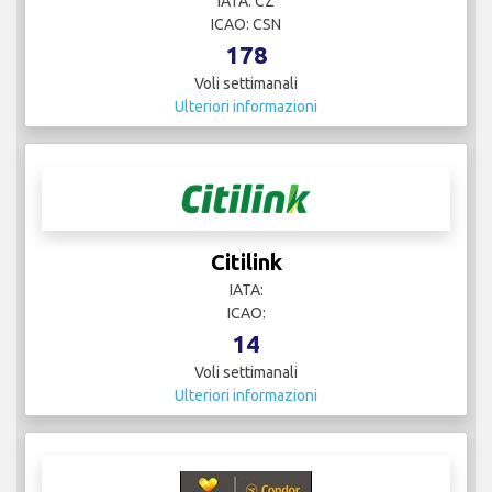
IATA: CZ
ICAO: CSN
178
Voli settimanali
Ulteriori informazioni
Citilink
IATA:
ICAO:
14
Voli settimanali
Ulteriori informazioni