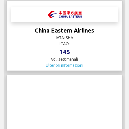
China Eastern Airlines
IATA: SHA
ICAO:
145
Voli settimanali
Ulteriori informazioni