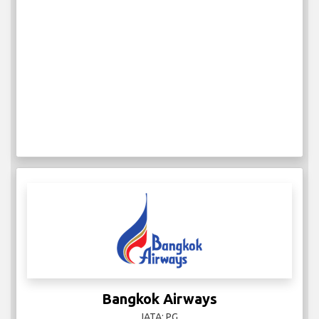
Bangkok Airways
IATA: PG