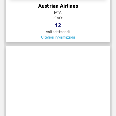
Austrian Airlines
IATA:
ICAO:
12
Voli settimanali
Ulteriori informazioni