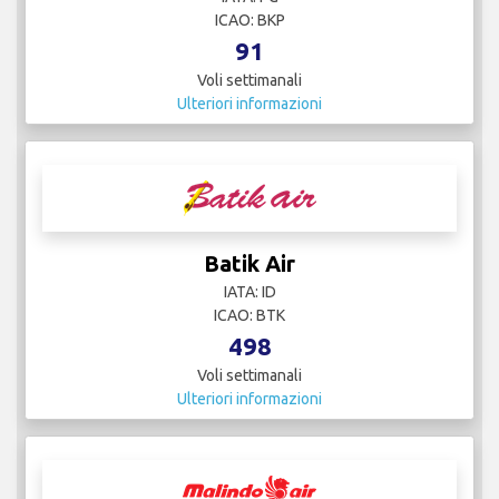
ICAO: BKP
91
Voli settimanali
Ulteriori informazioni
Batik Air
IATA: ID
ICAO: BTK
498
Voli settimanali
Ulteriori informazioni