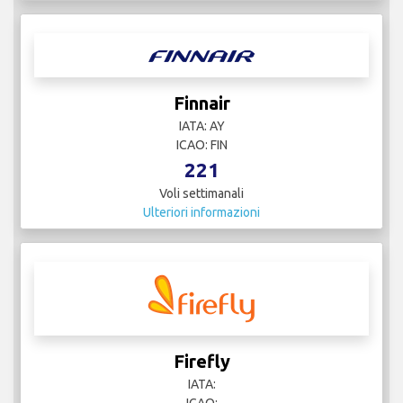
Finnair
IATA: AY
ICAO: FIN
221
Voli settimanali
Ulteriori informazioni
Firefly
IATA: