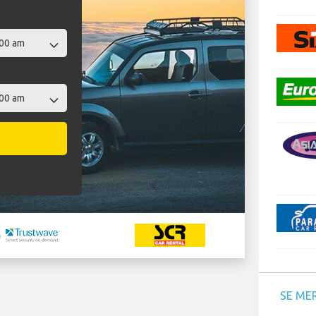
SE ME