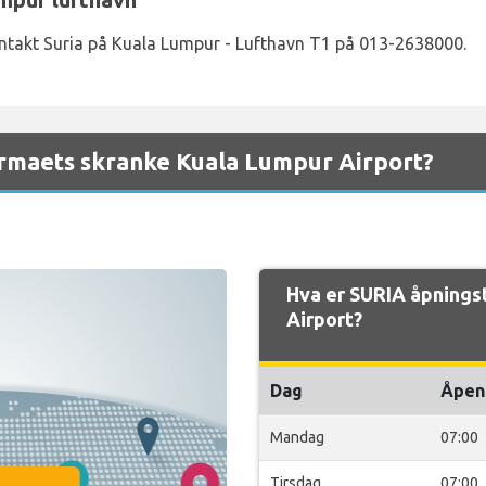
ontakt Suria på Kuala Lumpur - Lufthavn T1 på 013-2638000.
irmaets skranke Kuala Lumpur Airport?
Hva er SURIA åpnings
Airport?
Dag
Åpen
Mandag
07:00
Tirsdag
07:00