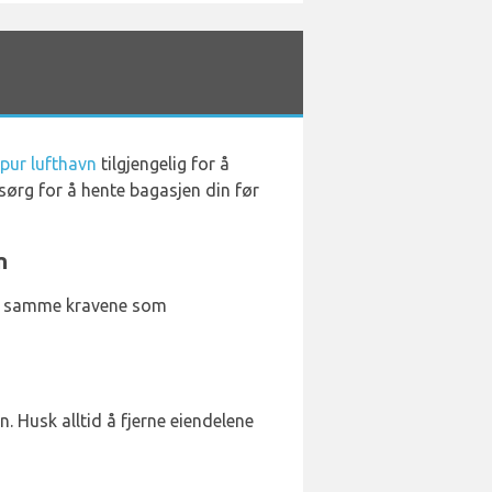
mpur lufthavn
tilgjengelig for å
 sørg for å hente bagasjen din før
n
r de samme kravene som
. Husk alltid å fjerne eiendelene