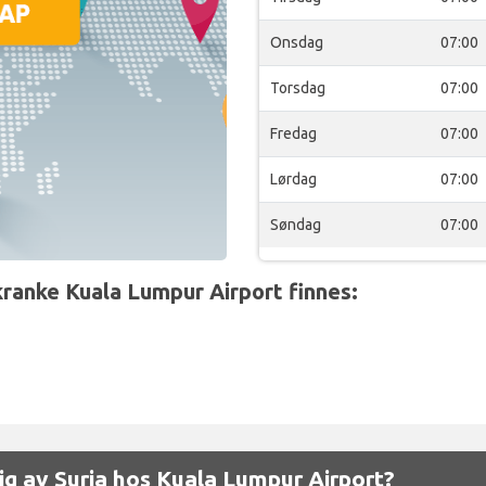
Onsdag
07:00
Torsdag
07:00
Fredag
07:00
Lørdag
07:00
Søndag
07:00
kranke Kuala Lumpur Airport finnes:
elig av Suria hos Kuala Lumpur Airport?