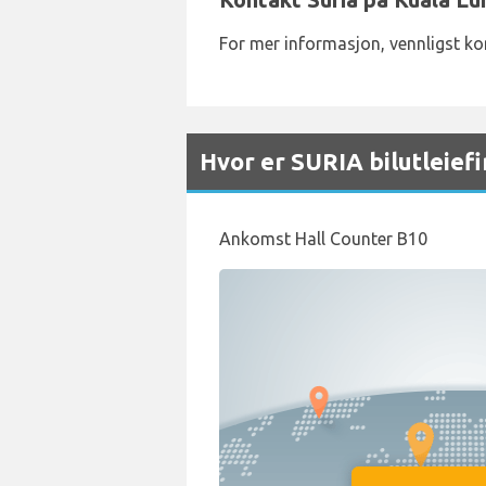
For mer informasjon, vennligst k
Hvor er SURIA bilutleief
Ankomst Hall Counter B10