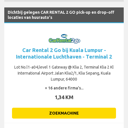
Dichtbij gelegen CAR RENTAL 2 GO pick-up en drop-off
locaties van huurauto's
Car Rental 2 Go bij Kuala Lumpur -
Internationale Luchthaven - Terminal 2
Lot No.l1-a04,level 1 Gateway @ Klia 2, Terminal Klia 2 Kl
International Airport Jalan Klia2/1, Klia Sepang, Kuala
Lumpur, 64000
+ 16 andere firma's...
1,34 KM
ZOEKMACHINE