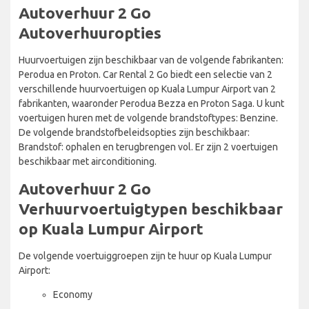
Autoverhuur 2 Go
Autoverhuuropties
Huurvoertuigen zijn beschikbaar van de volgende fabrikanten:
Perodua en Proton. Car Rental 2 Go biedt een selectie van 2
verschillende huurvoertuigen op Kuala Lumpur Airport van 2
fabrikanten, waaronder Perodua Bezza en Proton Saga. U kunt
voertuigen huren met de volgende brandstoftypes: Benzine.
De volgende brandstofbeleidsopties zijn beschikbaar:
Brandstof: ophalen en terugbrengen vol. Er zijn 2 voertuigen
beschikbaar met airconditioning.
Autoverhuur 2 Go
Verhuurvoertuigtypen beschikbaar
op Kuala Lumpur Airport
De volgende voertuiggroepen zijn te huur op Kuala Lumpur
Airport:
Economy