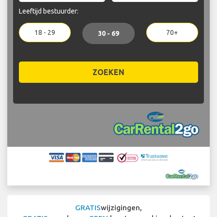
Leeftijd bestuurder:
18 - 29
70+
30 - 69
ZOEKEN
GRATIS
wijzigingen,