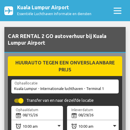
Kuala Lumpur Airport
Essentiële Luchthaven Informatie en diensten
CAR RENTAL 2 GO autoverhuur bij Kuala
Lumpur Airport
HUURAUTO TEGEN EEN ONVERSLAANBARE
PRIJS
Ophaallocatie
Transfer van en naar dezelfde locatie
Ophaaldatum
Inleverdatum