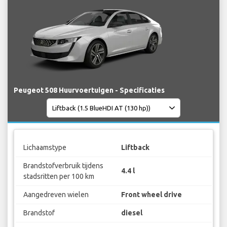
Peugeot 508 Huurvoertuigen - Specificaties
Lichaamstype
Liftback
Brandstofverbruik tijdens
4.4 l
stadsritten per 100 km
Aangedreven wielen
Front wheel drive
Brandstof
diesel