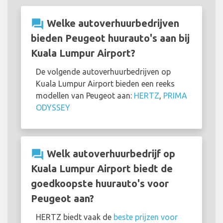
question_answer
Welke autoverhuurbedrijven
bieden Peugeot huurauto's aan bij
Kuala Lumpur Airport?
De volgende autoverhuurbedrijven op
Kuala Lumpur Airport bieden een reeks
modellen van Peugeot aan:
HERTZ
,
PRIMA
ODYSSEY
question_answer
Welk autoverhuurbedrijf op
Kuala Lumpur Airport biedt de
goedkoopste huurauto's voor
Peugeot aan?
HERTZ biedt vaak de
beste prijzen voor