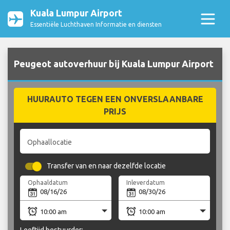
Kuala Lumpur Airport
Essentiële Luchthaven Informatie en diensten
Peugeot autoverhuur bij Kuala Lumpur Airport
HUURAUTO TEGEN EEN ONVERSLAANBARE
PRIJS
Ophaallocatie
Transfer van en naar dezelfde locatie
Ophaaldatum
Inleverdatum
Leeftijd bestuurder: