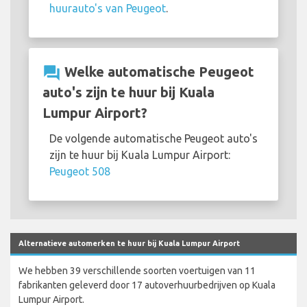
huurauto's van Peugeot
.
question_answer
Welke automatische Peugeot
auto's zijn te huur bij Kuala
Lumpur Airport?
De volgende automatische Peugeot auto's
zijn te huur bij Kuala Lumpur Airport:
Peugeot 508
Alternatieve automerken te huur bij Kuala Lumpur Airport
We hebben 39 verschillende soorten voertuigen van 11
fabrikanten geleverd door 17 autoverhuurbedrijven op Kuala
Lumpur Airport.