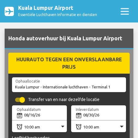
Kuala Lumpur Airport
Essentiële Luchthaven Informatie en diensten
Honda autoverhuur bij Kuala Lumpur Airport
HUURAUTO TEGEN EEN ONVERSLAANBARE
PRIJS
Ophaallocatie
Transfer van en naar dezelfde locatie
Ophaaldatum
Inleverdatum
Leeftijd bestuurder: