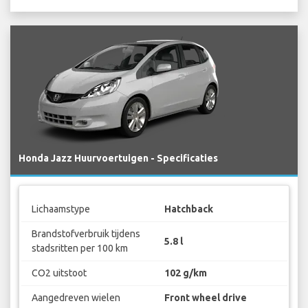
Honda Jazz Huurvoertuigen - Specificaties
Lichaamstype
Hatchback
Brandstofverbruik tijdens
5.8 l
stadsritten per 100 km
CO2 uitstoot
102 g/km
Aangedreven wielen
Front wheel drive