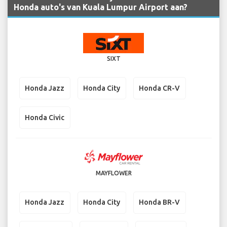
Honda auto's van Kuala Lumpur Airport aan?
SIXT
Honda Jazz
Honda City
Honda CR-V
Honda Civic
MAYFLOWER
Honda Jazz
Honda City
Honda BR-V