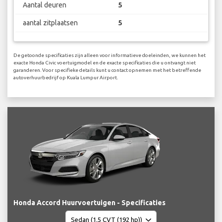
Aantal deuren
5
aantal zitplaatsen
5
De getoonde specificaties zijn alleen voor informatieve doeleinden, we kunnen het
exacte Honda Civic voertuigmodel en de exacte specificaties die u ontvangt niet
garanderen. Voor specifieke details kunt u contact opnemen met het betreffende
autoverhuurbedrijf op Kuala Lumpur Airport.
Honda Accord Huurvoertuigen - Specificaties