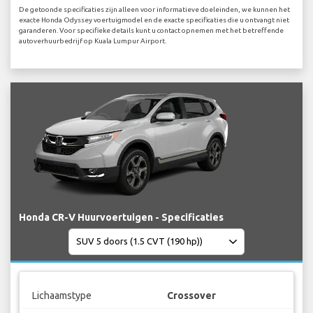
De getoonde specificaties zijn alleen voor informatieve doeleinden, we kunnen het
exacte Honda Odyssey voertuigmodel en de exacte specificaties die u ontvangt niet
garanderen. Voor specifieke details kunt u contact opnemen met het betreffende
autoverhuurbedrijf op Kuala Lumpur Airport.
Honda CR-V Huurvoertuigen - Specificaties
Lichaamstype
Crossover