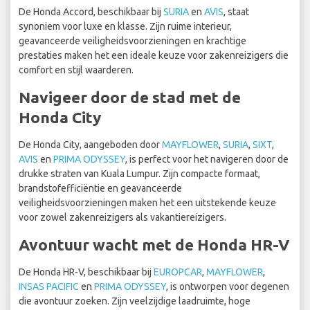
De Honda Accord, beschikbaar bij
SURIA
en
AVIS
, staat
synoniem voor luxe en klasse. Zijn ruime interieur,
geavanceerde veiligheidsvoorzieningen en krachtige
prestaties maken het een ideale keuze voor zakenreizigers die
comfort en stijl waarderen.
Navigeer door de stad met de
Honda City
De Honda City, aangeboden door
MAYFLOWER
,
SURIA
,
SIXT
,
AVIS
en
PRIMA ODYSSEY
, is perfect voor het navigeren door de
drukke straten van Kuala Lumpur. Zijn compacte formaat,
brandstofefficiëntie en geavanceerde
veiligheidsvoorzieningen maken het een uitstekende keuze
voor zowel zakenreizigers als vakantiereizigers.
Avontuur wacht met de Honda HR-V
De Honda HR-V, beschikbaar bij
EUROPCAR
,
MAYFLOWER
,
INSAS PACIFIC
en
PRIMA ODYSSEY
, is ontworpen voor degenen
die avontuur zoeken. Zijn veelzijdige laadruimte, hoge