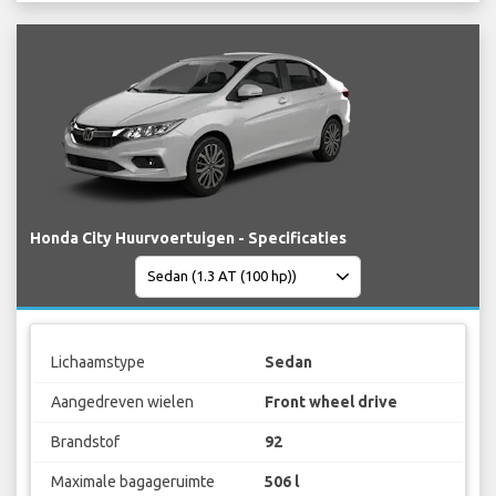
Honda City Huurvoertuigen - Specificaties
Lichaamstype
Sedan
Aangedreven wielen
Front wheel drive
Brandstof
92
Maximale bagageruimte
506 l