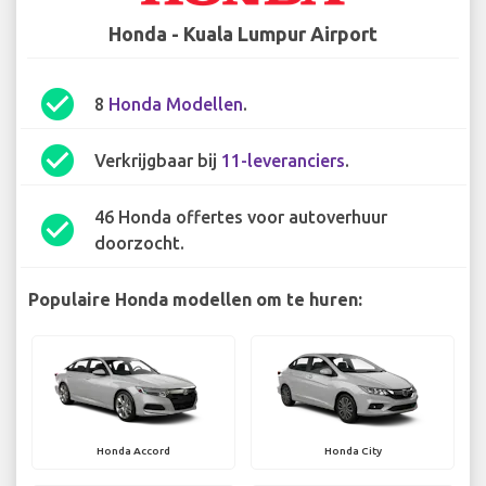
Honda - Kuala Lumpur Airport
check_circle
8
Honda Modellen
.
check_circle
Verkrijgbaar bij
11-leveranciers
.
46 Honda offertes voor autoverhuur
check_circle
doorzocht.
Populaire Honda modellen om te huren:
Honda Accord
Honda City