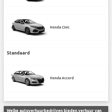
Honda Civic
Standaard
Honda Accord
Welke autoverhuurbedrijven bieden verhuur van