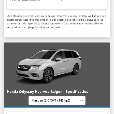
De getoonde specificaties zijn alleen voor informatieve doeleinden, we kunnen het
exacte Honda Accord voertuigmodel en de exacte specificaties die u ontvangt niet
garanderen. Voor specifieke details kunt u contact opnemen met het betreffende
autoverhuurbedrijf op Kuala Lumpur Airport.
Honda Odyssey Huurvoertuigen - Specificaties