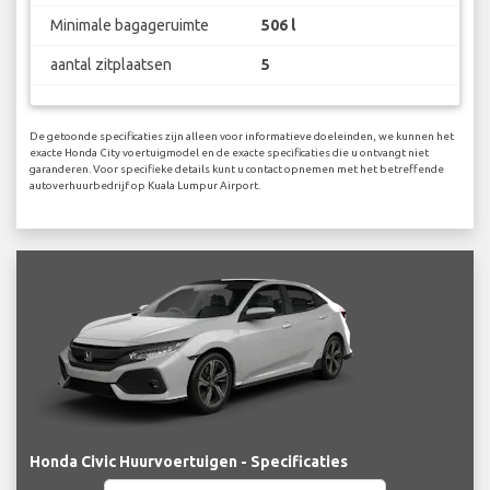
Minimale bagageruimte
506 l
aantal zitplaatsen
5
De getoonde specificaties zijn alleen voor informatieve doeleinden, we kunnen het
exacte Honda City voertuigmodel en de exacte specificaties die u ontvangt niet
garanderen. Voor specifieke details kunt u contact opnemen met het betreffende
autoverhuurbedrijf op Kuala Lumpur Airport.
Honda Civic Huurvoertuigen - Specificaties