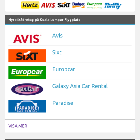
Hyrbilsföretag på Kuala Lumpur Flygplats
Avis
Sixt
Europcar
Galaxy Asia Car Rental
Paradise
VISA MER