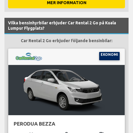
MER INFORMATION
Vilka bensinhyrbilar erbjuder Car Rental 2 Go på Kuala
Lumpur Flygplats?
Car Rental 2 Go erbjuder följande bensinbilar:
EKONOMI
PERODUA BEZZA