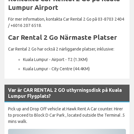
Lumpur Airport
För mer information, kontakta Car Rental 2 Go på 03-8703 2404
/ +6016 207 6518.
Car Rental 2 Go Närmaste Platser
Car Rental 2 Go har också 2 närliggande platser, inklusive:
Kuala Lumpur - Airport - T2 (1.3KM)
Kuala Lumpur - City Centre (44.4KM)
Var är CAR RENTAL 2 GO uthyrningsdisk på Kuala
Lumpur Flygplats?
Pick up and Drop Off vehicle at Hawk Rent A Car counter. Hirer
to proceed to Block D Car Park , located outside the Terminal .5
mins walk.