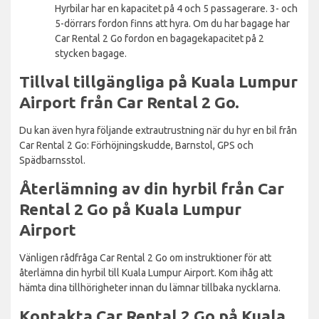
Hyrbilar har en kapacitet på 4 och 5 passagerare. 3- och
5-dörrars fordon finns att hyra. Om du har bagage har
Car Rental 2 Go fordon en bagagekapacitet på 2
stycken bagage.
Tillval tillgängliga på Kuala Lumpur
Airport från Car Rental 2 Go.
Du kan även hyra följande extrautrustning när du hyr en bil från
Car Rental 2 Go: Förhöjningskudde, Barnstol, GPS och
Spädbarnsstol.
Återlämning av din hyrbil från Car
Rental 2 Go på Kuala Lumpur
Airport
Vänligen rådfråga Car Rental 2 Go om instruktioner för att
återlämna din hyrbil till Kuala Lumpur Airport. Kom ihåg att
hämta dina tillhörigheter innan du lämnar tillbaka nycklarna.
Kontakta Car Rental 2 Go på Kuala