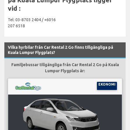
vid :
Tel: 03-8703 2404 / +6016
207 6518
Vilka hyrbilar från Car Rental 2 Go finns tillgängliga på
Kuala Lumpur Flygplats?
Familjebussar tillgängliga från Car Rental 2 Go på Kuala
Lumpur Flygplats är:
EKONOMI