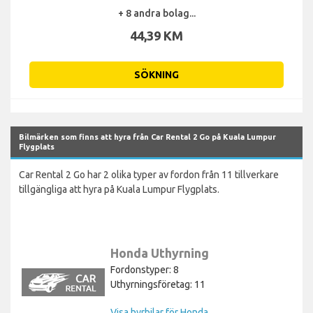
+ 8 andra bolag...
44,39 KM
SÖKNING
Bilmärken som finns att hyra från Car Rental 2 Go på Kuala Lumpur
Flygplats
Car Rental 2 Go har 2 olika typer av fordon från 11 tillverkare
tillgängliga att hyra på Kuala Lumpur Flygplats.
Honda Uthyrning
Fordonstyper: 8
Uthyrningsföretag: 11
Visa hyrbilar för Honda