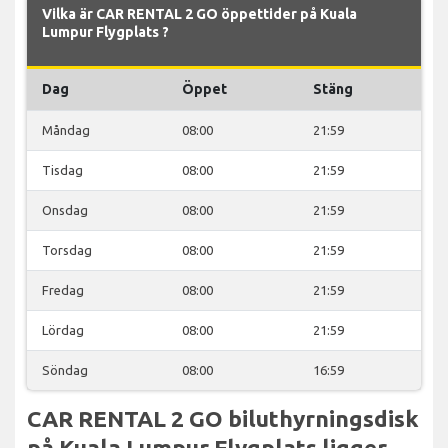
Vilka är CAR RENTAL 2 GO öppettider på Kuala
Lumpur Flygplats ?
Dag
Öppet
Stäng
Måndag
08:00
21:59
Tisdag
08:00
21:59
Onsdag
08:00
21:59
Torsdag
08:00
21:59
Fredag
08:00
21:59
Lördag
08:00
21:59
Söndag
08:00
16:59
CAR RENTAL 2 GO biluthyrningsdisk
på Kuala Lumpur Flygplats ligger