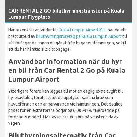
`
CAR RENTAL 2 GO biluthyrningstjänster på Kuala
Lumpur Flygplats
När resenärer anländer till
Kuala Lumpur Airport KUL
har de ett
brett utbud av
biluthyrningsföretag på Kuala Lumpur Airport
till
sitt förfogande. Innan du går ut från bagageutlämningen, se till
att du har hämtat allt ditt bagage.
Användbar information när du hyr
en bil från Car Rental 2 Go på Kuala
Lumpur Airport
Ytterligare förare kan läggas till mot en daglig extra avgift till
hyresavtalet, förutsatt att de uppfyller samma krav som
huvudföraren och är närvarande vid hämtningen. Det dagliga
priset för en extra förare börjar på 6,00 MYR. *Beroende på
fordonets modell. I Malaysia ska du köra på vänster sida av
vägen.
Biluthyrningsalternativ från Car