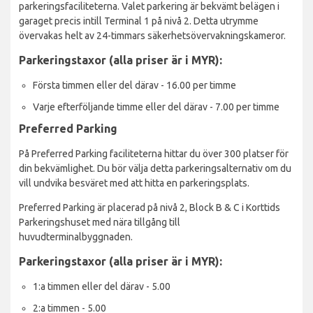
parkeringsfaciliteterna. Valet parkering är bekvämt belägen i
garaget precis intill Terminal 1 på nivå 2. Detta utrymme
övervakas helt av 24-timmars säkerhetsövervakningskameror.
Parkeringstaxor (alla priser är i MYR):
Första timmen eller del därav - 16.00 per timme
Varje efterföljande timme eller del därav - 7.00 per timme
Preferred Parking
På Preferred Parking faciliteterna hittar du över 300 platser för
din bekvämlighet. Du bör välja detta parkeringsalternativ om du
vill undvika besväret med att hitta en parkeringsplats.
Preferred Parking är placerad på nivå 2, Block B & C i Korttids
Parkeringshuset med nära tillgång till
huvudterminalbyggnaden.
Parkeringstaxor (alla priser är i MYR):
1:a timmen eller del därav - 5.00
2:a timmen - 5.00