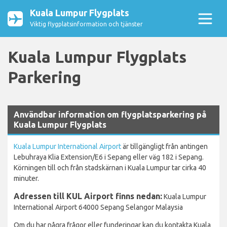
Kuala Lumpur Flygplats
Viktig flygplatsinformation och tjänster
Kuala Lumpur Flygplats
Parkering
Användbar information om flygplatsparkering på
Kuala Lumpur Flygplats
Kuala Lumpur International Airport
är tillgängligt från antingen
Lebuhraya Klia Extension/E6 i Sepang eller väg 182 i Sepang.
Körningen till och från stadskärnan i Kuala Lumpur tar cirka 40
minuter.
Adressen till KUL Airport finns nedan:
Kuala Lumpur
International Airport 64000 Sepang Selangor Malaysia
Om du har några frågor eller funderingar kan du kontakta Kuala