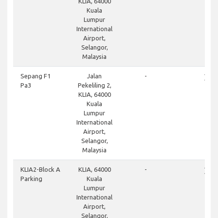
KLIA, 64000
Kuala
Lumpur
International
Airport,
Selangor,
Malaysia
close
Sepang F1
Jalan
-
Pa3
Pekeliling 2,
KLIA, 64000
Kuala
Lumpur
International
Airport,
Selangor,
Malaysia
close
KLIA2-Block A
KLIA, 64000
-
Parking
Kuala
Lumpur
International
Airport,
Selangor,