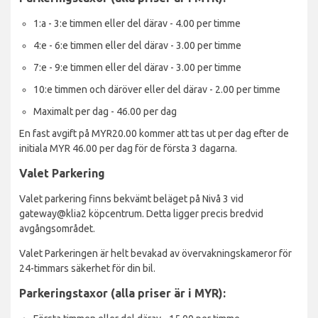
1:a - 3:e timmen eller del därav - 4.00 per timme
4:e - 6:e timmen eller del därav - 3.00 per timme
7:e - 9:e timmen eller del därav - 3.00 per timme
10:e timmen och däröver eller del därav - 2.00 per timme
Maximalt per dag - 46.00 per dag
En fast avgift på MYR20.00 kommer att tas ut per dag efter de
initiala MYR 46.00 per dag för de första 3 dagarna.
Valet Parkering
Valet parkering finns bekvämt beläget på Nivå 3 vid
gateway@klia2 köpcentrum. Detta ligger precis bredvid
avgångsområdet.
Valet Parkeringen är helt bevakad av övervakningskameror för
24-timmars säkerhet för din bil.
Parkeringstaxor (alla priser är i MYR):