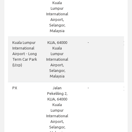
Kuala
Lumpur
International
Airport,
Selangor,
Malaysia
close
Kuala Lumpur
KLIA, 64000
-
International
Kuala
Airport - Long
Lumpur
Term Car Park
International
(Ltcp)
Airport,
Selangor,
Malaysia
close
PX
Jalan
-
Pekeliling 2,
KLIA, 64000
Kuala
Lumpur
International
Airport,
Selangor,