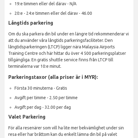
19:e timmen eller del därav - N/A
20:e - 24:e timmen eller del därav - 46.00
Långtids parkering
Om du ska parkera din bil under en längre tid rekommenderar vi
att du använder våra långtids parkeringsfaciliteter. Den
långtidsparkeringen (LTCP) ligger nära Malaysia Airports
Training Centre och här hittar du över 4 500 parkeringsplatser
tillgängliga. En gratis shuttle service finns från LTCP till
terminalerna var 10:e minut.
Parkeringstaxor (alla priser är i MYR):
Första 30 minuterna - Gratis
Avgift per timme - 2.50 per timme
Avgift per dag - 32.00 per dag
Valet Parkering
För alla resenärer som vill ha lite mer bekvämlighet under sin
resa eller har bråttom kan du enkelt lämna din bil på valet