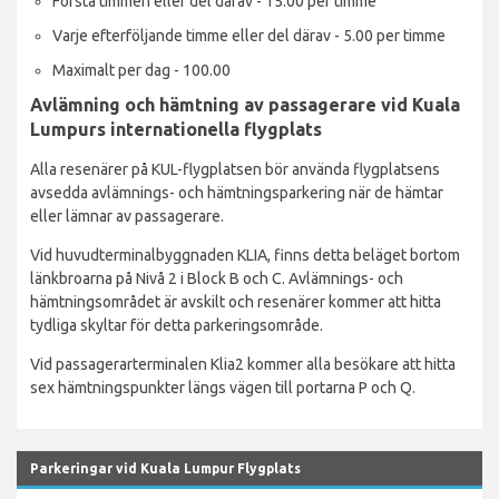
Första timmen eller del därav - 15.00 per timme
Varje efterföljande timme eller del därav - 5.00 per timme
Maximalt per dag - 100.00
Avlämning och hämtning av passagerare vid Kuala
Lumpurs internationella flygplats
Alla resenärer på KUL-flygplatsen bör använda flygplatsens
avsedda avlämnings- och hämtningsparkering när de hämtar
eller lämnar av passagerare.
Vid huvudterminalbyggnaden KLIA, finns detta beläget bortom
länkbroarna på Nivå 2 i Block B och C. Avlämnings- och
hämtningsområdet är avskilt och resenärer kommer att hitta
tydliga skyltar för detta parkeringsområde.
Vid passagerarterminalen Klia2 kommer alla besökare att hitta
sex hämtningspunkter längs vägen till portarna P och Q.
Parkeringar vid Kuala Lumpur Flygplats