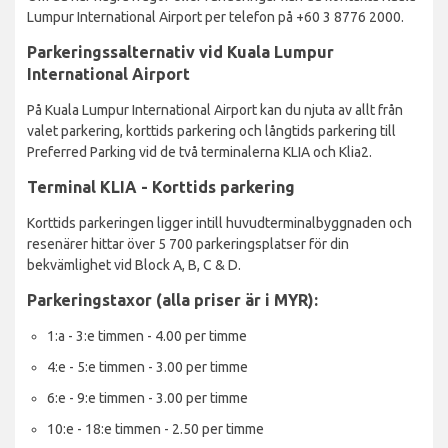
Lumpur International Airport per telefon på +60 3 8776 2000.
Parkeringssalternativ vid Kuala Lumpur
International Airport
På Kuala Lumpur International Airport kan du njuta av allt från
valet parkering, korttids parkering och långtids parkering till
Preferred Parking vid de två terminalerna KLIA och Klia2.
Terminal KLIA - Korttids parkering
Korttids parkeringen ligger intill huvudterminalbyggnaden och
resenärer hittar över 5 700 parkeringsplatser för din
bekvämlighet vid Block A, B, C & D.
Parkeringstaxor (alla priser är i MYR):
1:a - 3:e timmen - 4.00 per timme
4:e - 5:e timmen - 3.00 per timme
6:e - 9:e timmen - 3.00 per timme
10:e - 18:e timmen - 2.50 per timme