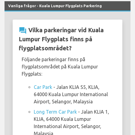
Vanliga frågor - Kuala Lumpur Flygplats Parkering
question_answer
Vilka parkeringar vid Kuala
Lumpur Flygplats finns på
flygplatsområdet?
Följande parkeringar finns på
flygplatsområdet på Kuala Lumpur
Flygplats:
Car Park
- Jalan KLIA S5, KLIA,
64000 Kuala Lumpur International
Airport, Selangor, Malaysia
Long Term Car Park
- Jalan KLIA 1,
KLIA, 64000 Kuala Lumpur
International Airport, Selangor,
Malaysia