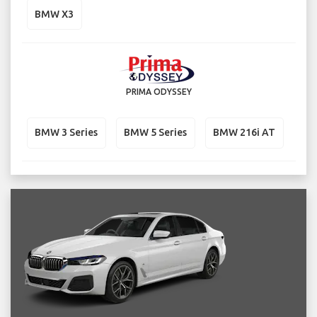
BMW X3
PRIMA ODYSSEY
BMW 3 Series
BMW 5 Series
BMW 216i AT