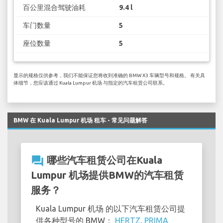
百公里混合驾驶油耗
9.4 l
车门数量
5
座位数量
5
显示的规格仅供参考，我们不能保证您将收到准确的 BMW X3 车辆型号和规格。 有关具
体细节，您应该通过 Kuala Lumpur 机场 与指定的汽车租赁公司联系。
BMW 在 Kuala Lumpur 机场 租车 - 常见问题解答
question_answer
哪些汽车租赁公司在Kuala
Lumpur 机场提供BMW的汽车租赁
服务？
Kuala Lumpur 机场 的以下汽车租赁公司提
供各种型号的 BMW：
HERTZ
,
PRIMA