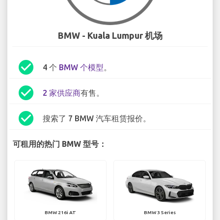
BMW - Kuala Lumpur 机场
check_circle
4 个
BMW 个模型
。
check_circle
2 家供应商
有售。
check_circle
搜索了 7 BMW 汽车租赁报价。
可租用的热门 BMW 型号：
BMW 216i AT
BMW 3 Series