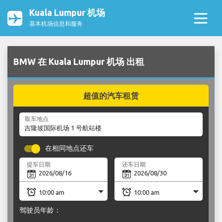
Kuala Lumpur 机场
基本机场信息和服务
BMW 在 Kuala Lumpur 机场 出租
超值的汽车租赁
取车地点
在相同地点还车
提车日期
还车日期
驾驶员年龄：