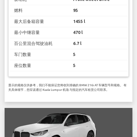
燃料
95
最大后备箱容量
1455 l
最小中继容量
470 l
百公里混合驾驶油耗
6.7 l
车门数量
5
座位数量
5
显示的规格仅供参考，我们不能保证您将收到准确的 BMW 216i AT 车辆型号和规格。 有
关具体细节，您应该通过 Kuala Lumpur 机场 与指定的汽车租赁公司联系。