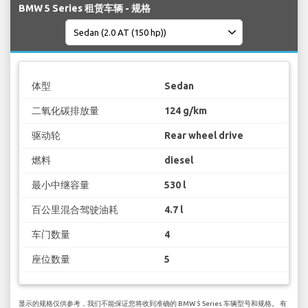
BMW 5 Series 租赁车辆 - 规格
体型
Sedan
二氧化碳排放量
124 g/km
驱动轮
Rear wheel drive
燃料
diesel
最小中继容量
530 l
百公里混合驾驶油耗
4.7 l
车门数量
4
座位数量
5
显示的规格仅供参考，我们不能保证您将收到准确的 BMW 5 Series 车辆型号和规格。 有