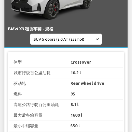
BMW X3 租赁车辆 - 规格
体型
Crossover
城市行驶百公里油耗
10.2 l
驱动轮
Rear wheel drive
燃料
95
高速公路行驶百公里油耗
8.1 l
最大后备箱容量
1600 l
最小中继容量
550 l