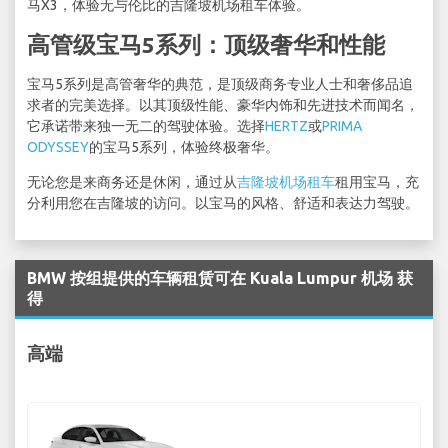
马X3，体验无与伦比的吉隆坡机场租车体验。
高管级宝马5系列：顶级奢华和性能
宝马5系列是高管奢华的典范，是顶级商务专业人士和奢侈品追
求者的完美选择。以其顶级性能、豪华内饰和先进技术而闻名，
它承诺带来独一无二的驾驶体验。选择
HERTZ
或
PRIMA
ODYSSEY
的宝马5系列，体验终极奢华。
无论您是来商务还是休闲，通过从
吉隆坡机场租车
租用宝马，充
分利用您在吉隆坡的访问。以宝马的风格、舒适和表达力驾驶。
BMW 按组提供的车辆租赁可在 Kuala Lumpur 机场 获
得
高端