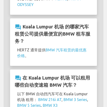
ODYSSEY
question_answer
Kuala Lumpur 机场 的哪家汽车
租赁公司提供最便宜的BMW 租车服
务？
HERTZ 通常提供
BMW 汽车租赁的最优惠
价格
。
question_answer
在 Kuala Lumpur 机场 可以租用
哪些自动变速箱 BMW 汽车？
以下 BMW 自动挡汽车可在 Kuala Lumpur
机场 租用：
BMW 216i AT
,
BMW 3 Series
,
BMW 5 Series
,
BMW X3