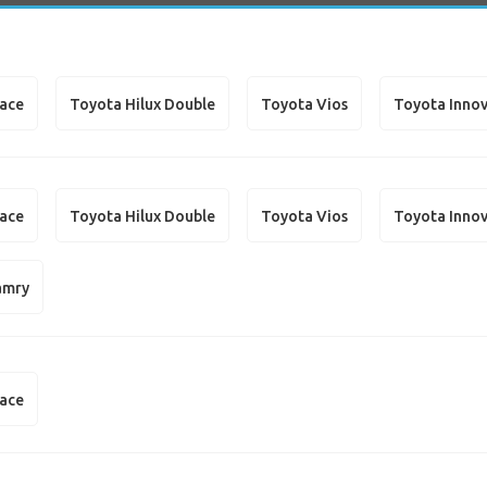
iace
Toyota Hilux Double
Toyota Vios
Toyota Inno
iace
Toyota Hilux Double
Toyota Vios
Toyota Inno
amry
iace