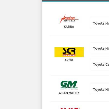
Toyota H
KASINA
Toyota H
SURIA
Toyota C
Toyota H
GREEN MATRIX