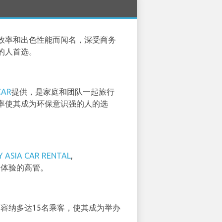
效率和出色性能而闻名，深受商务
的人首选。
CAR
提供，是家庭和团队一起旅行
率使其成为环保意识强的人的选
 ASIA CAR RENTAL
,
驶体验的高管。
容纳多达15名乘客，使其成为举办