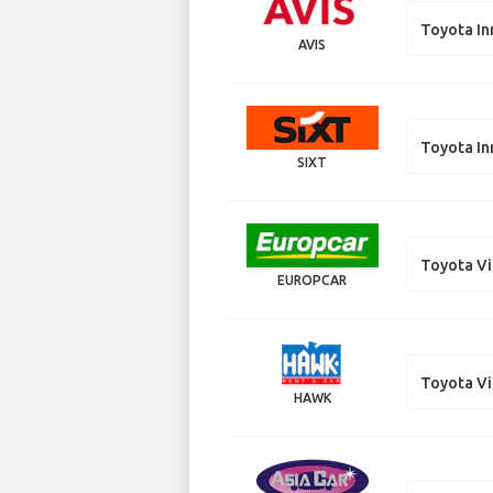
Toyota I
AVIS
Toyota I
SIXT
Toyota Vi
EUROPCAR
Toyota Vi
HAWK