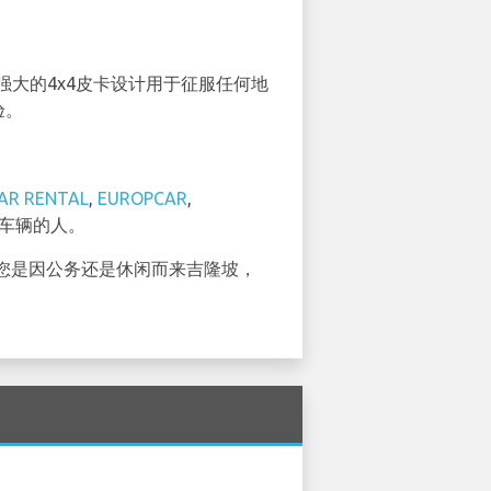
强大的4x4皮卡设计用于征服任何地
验。
AR RENTAL
,
EUROPCAR
,
车辆的人。
您是因公务还是休闲而来吉隆坡，