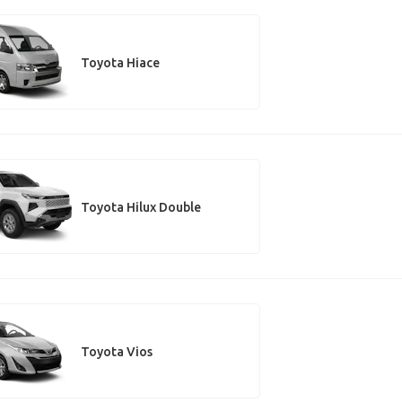
Toyota Hiace
Toyota Hilux Double
Toyota Vios