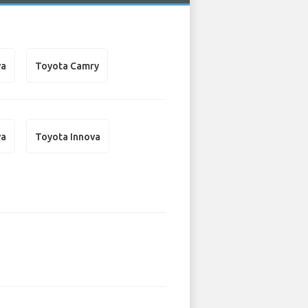
va
Toyota Camry
va
Toyota Innova