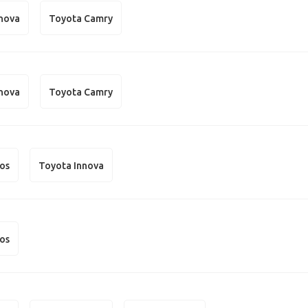
nnova
Toyota Camry
nnova
Toyota Camry
os
Toyota Innova
os