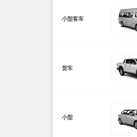
小型客车
货车
小型