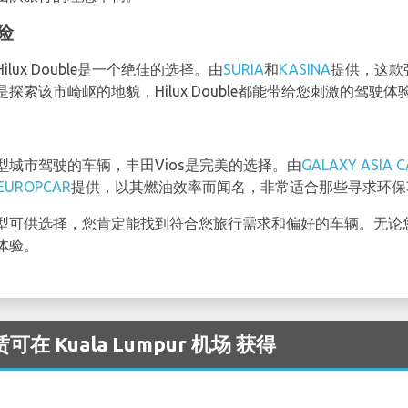
冒险
ux Double是一个绝佳的选择。由
SURIA
和
KASINA
提供，这款
索该市崎岖的地貌，Hilux Double都能带给您刺激的驾驶体
城市驾驶的车辆，丰田Vios是完美的选择。由
GALAXY ASIA C
 EUROPCAR
提供，以其燃油效率而闻名，非常适合那些寻求环保
型可供选择，您肯定能找到符合您旅行需求和偏好的车辆。无论
体验。
在 Kuala Lumpur 机场 获得