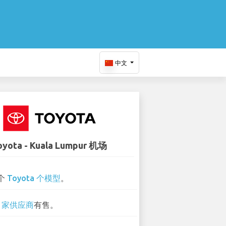
中文
oyota - Kuala Lumpur 机场
 个
Toyota 个模型
。
2 家供应商
有售。