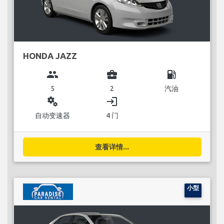
HONDA JAZZ
group
business_center
local_gas_station
5
2
汽油
miscellaneous_services
login
自动变速器
4 门
查看详情...
小型