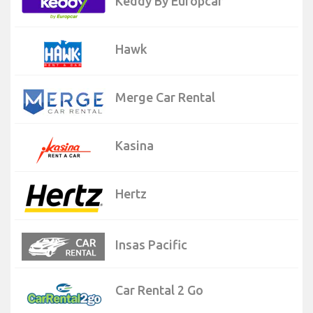
Keddy By Europcar
Hawk
Merge Car Rental
Kasina
Hertz
Insas Pacific
Car Rental 2 Go