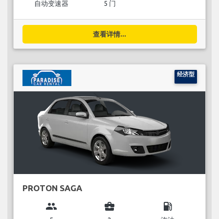
自动变速器
5 门
查看详情...
经济型
PROTON SAGA
group
business_center
local_gas_station