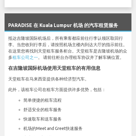
`
PARADISE 在 Kuala Lumpur 机场 的汽车租赁服务
抵达吉隆坡国际机场后，所有乘客都应前往行李认领区取回行
李。当您收到行李后，请按照机场主楼内到达大厅的指示前往。
在这里您将找到天堂租车服务柜台。天堂租车是吉隆坡机场的众
多
租车公司之一
。 请前往柜台办理租车协议并了解车辆位置。
在吉隆坡国际机场使用天堂租车的有用信息
天堂租车在马来西亚提供各种经济型汽车。
此外，该租车公司在租车方面提供许多优势，包括：
简单便捷的租车流程
舒适安全的租车服务
快速取车和送车服务
机场的Meet and Greet快速服务