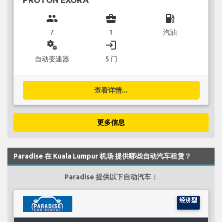
group
business_center
local_gas_station
7
1
汽油
miscellaneous_services
login
自动变速器
5 门
查看详情...
更多信息
Paradise 在 Kuala Lumpur 机场 提供哪些自动汽车租赁？
Paradise 提供以下自动汽车：
经济型