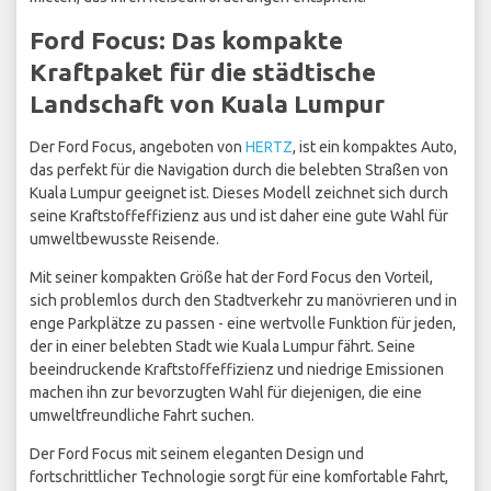
Ford Focus: Das kompakte
Kraftpaket für die städtische
Landschaft von Kuala Lumpur
Der Ford Focus, angeboten von
HERTZ
, ist ein kompaktes Auto,
das perfekt für die Navigation durch die belebten Straßen von
Kuala Lumpur geeignet ist. Dieses Modell zeichnet sich durch
seine Kraftstoffeffizienz aus und ist daher eine gute Wahl für
umweltbewusste Reisende.
Mit seiner kompakten Größe hat der Ford Focus den Vorteil,
sich problemlos durch den Stadtverkehr zu manövrieren und in
enge Parkplätze zu passen - eine wertvolle Funktion für jeden,
der in einer belebten Stadt wie Kuala Lumpur fährt. Seine
beeindruckende Kraftstoffeffizienz und niedrige Emissionen
machen ihn zur bevorzugten Wahl für diejenigen, die eine
umweltfreundliche Fahrt suchen.
Der Ford Focus mit seinem eleganten Design und
fortschrittlicher Technologie sorgt für eine komfortable Fahrt,