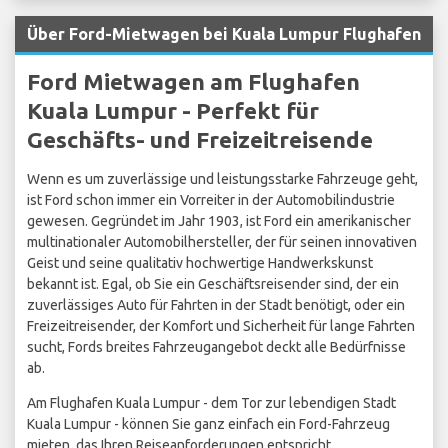
Über Ford-Mietwagen bei Kuala Lumpur Flughafen
Ford Mietwagen am Flughafen
Kuala Lumpur - Perfekt für
Geschäfts- und Freizeitreisende
Wenn es um zuverlässige und leistungsstarke Fahrzeuge geht,
ist Ford schon immer ein Vorreiter in der Automobilindustrie
gewesen. Gegründet im Jahr 1903, ist Ford ein amerikanischer
multinationaler Automobilhersteller, der für seinen innovativen
Geist und seine qualitativ hochwertige Handwerkskunst
bekannt ist. Egal, ob Sie ein Geschäftsreisender sind, der ein
zuverlässiges Auto für Fahrten in der Stadt benötigt, oder ein
Freizeitreisender, der Komfort und Sicherheit für lange Fahrten
sucht, Fords breites Fahrzeugangebot deckt alle Bedürfnisse
ab.
Am Flughafen Kuala Lumpur - dem Tor zur lebendigen Stadt
Kuala Lumpur - können Sie ganz einfach ein Ford-Fahrzeug
mieten, das Ihren Reiseanforderungen entspricht.