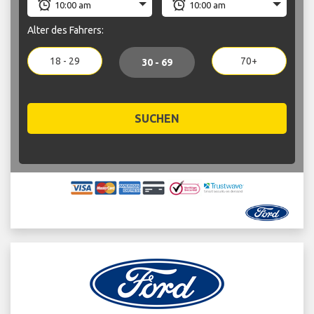
Alter des Fahrers:
18 - 29
70+
30 - 69
SUCHEN