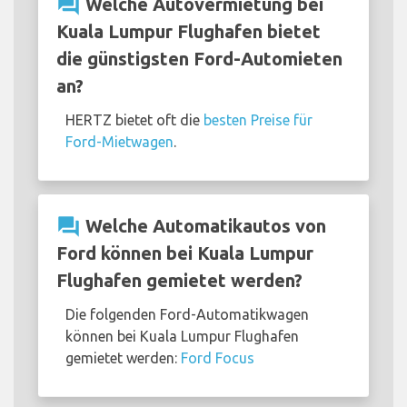
question_answer
Welche Autovermietung bei
Kuala Lumpur Flughafen bietet
die günstigsten Ford-Automieten
an?
HERTZ bietet oft die
besten Preise für
Ford-Mietwagen
.
question_answer
Welche Automatikautos von
Ford können bei Kuala Lumpur
Flughafen gemietet werden?
Die folgenden Ford-Automatikwagen
können bei Kuala Lumpur Flughafen
gemietet werden:
Ford Focus