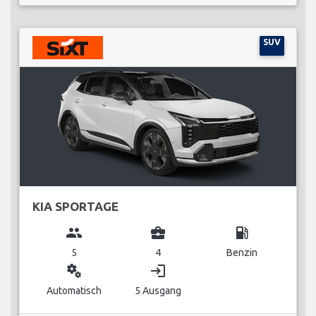
SUV
KIA SPORTAGE
group
business_center
local_gas_station
5
4
Benzin
miscellaneous_services
login
Automatisch
5 Ausgang