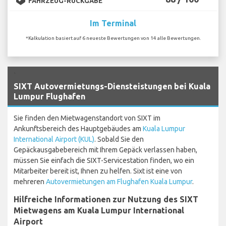
FAHRZEUG-RÜCKGABE
Im Terminal
*Kalkulation basiert auf 6 neueste Bewertungen von 14 alle Bewertungen.
`
SIXT Autovermietungs-Diensteistungen bei Kuala
Lumpur Flughafen
Sie finden den Mietwagenstandort von SIXT im
Ankunftsbereich des Hauptgebäudes am
Kuala Lumpur
International Airport (KUL)
. Sobald Sie den
Gepäckausgabebereich mit Ihrem Gepäck verlassen haben,
müssen Sie einfach die SIXT-Servicestation finden, wo ein
Mitarbeiter bereit ist, Ihnen zu helfen. Sixt ist eine von
mehreren
Autovermietungen am Flughafen Kuala Lumpur
.
Hilfreiche Informationen zur Nutzung des SIXT
Mietwagens am Kuala Lumpur International
Airport