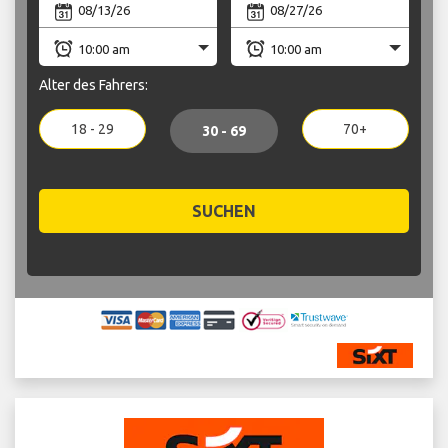
Alter des Fahrers:
18 - 29
70+
30 - 69
SUCHEN