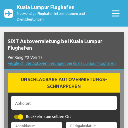
Kuala Lumpur Flughafen
Notwendige Flughafen Informationen und
Dienstleistungen
SIXT Autovermietung bei Kuala Lumpur
Flughafen
Per Rang #2 Von 17
Vergleich der Autovermietungen bei Kuala Lumpur Flughafen
UNSCHLAGBARE AUTOVERMIETUNGS-
SCHNÄPPCHEN
Abholort
Rückkehr zum selben Ort
Abholdatum
Rückgabedatum