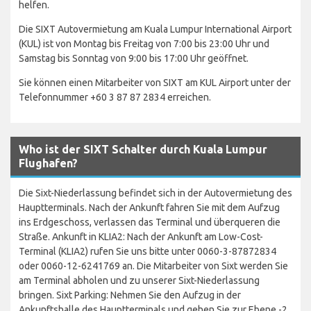
helfen.
Die SIXT Autovermietung am Kuala Lumpur International Airport
(KUL) ist von Montag bis Freitag von 7:00 bis 23:00 Uhr und
Samstag bis Sonntag von 9:00 bis 17:00 Uhr geöffnet.
Sie können einen Mitarbeiter von SIXT am KUL Airport unter der
Telefonnummer +60 3 87 87 2834 erreichen.
Who ist der SIXT Schalter durch Kuala Lumpur
Flughafen?
Die Sixt-Niederlassung befindet sich in der Autovermietung des
Hauptterminals. Nach der Ankunft fahren Sie mit dem Aufzug
ins Erdgeschoss, verlassen das Terminal und überqueren die
Straße. Ankunft in KLIA2: Nach der Ankunft am Low-Cost-
Terminal (KLIA2) rufen Sie uns bitte unter 0060-3-87872834
oder 0060-12-6241769 an. Die Mitarbeiter von Sixt werden Sie
am Terminal abholen und zu unserer Sixt-Niederlassung
bringen. Sixt Parking: Nehmen Sie den Aufzug in der
Ankunftshalle des Hauptterminals und gehen Sie zur Ebene -2.