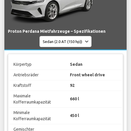
Proton Perdana Mietfahrzeuge – Spezifikationen
Körpertyp
Sedan
Antriebsräder
Front wheel drive
Kraftstoff
92
Maximale
660 l
Kofferraumkapazität
Minimale
450 l
Kofferraumkapazität
Gemischter