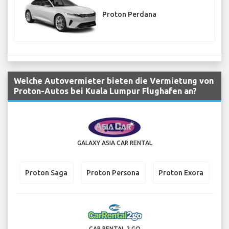
Proton Perdana
Welche Autovermieter bieten die Vermietung von
Proton-Autos bei Kuala Lumpur Flughafen an?
GALAXY ASIA CAR RENTAL
Proton Saga
Proton Persona
Proton Exora
CAR RENTAL 2 GO