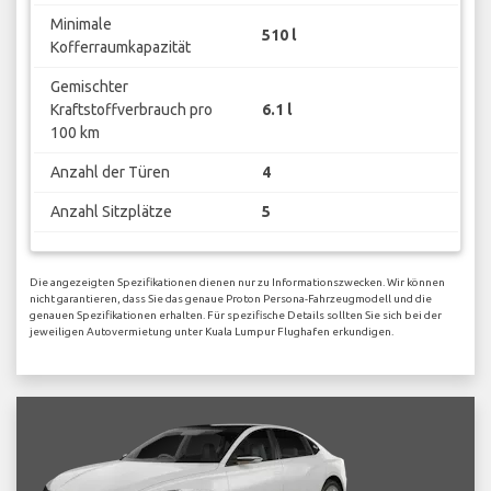
Minimale
510 l
Kofferraumkapazität
Gemischter
Kraftstoffverbrauch pro
6.1 l
100 km
Anzahl der Türen
4
Anzahl Sitzplätze
5
Die angezeigten Spezifikationen dienen nur zu Informationszwecken. Wir können
nicht garantieren, dass Sie das genaue Proton Persona-Fahrzeugmodell und die
genauen Spezifikationen erhalten. Für spezifische Details sollten Sie sich bei der
jeweiligen Autovermietung unter Kuala Lumpur Flughafen erkundigen.