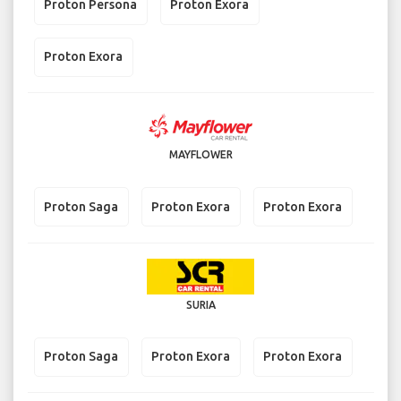
Proton Persona
Proton Exora
Proton Exora
MAYFLOWER
Proton Saga
Proton Exora
Proton Exora
SURIA
Proton Saga
Proton Exora
Proton Exora