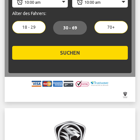
Alter des Fahrers:
18 - 29
70+
30 - 69
SUCHEN