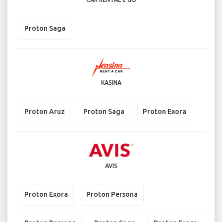
Proton Saga
KASINA
Proton Aruz
Proton Saga
Proton Exora
AVIS
Proton Exora
Proton Persona