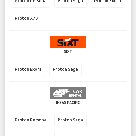
Proton Persona
Proton Saga
Proton Exora
Proton X70
SIXT
Proton Exora
Proton Saga
INSAS PACIFIC
Proton Persona
Proton Saga