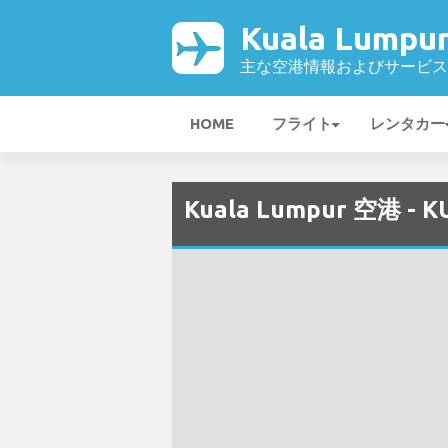
Kuala Lumpu
主な空港情報およびサービス
HOME
フライト
レンタカー
Kuala Lumpur 空港