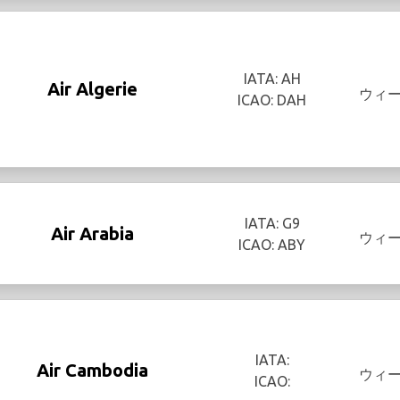
IATA: AH
Air Algerie
ウィ
ICAO: DAH
IATA: G9
Air Arabia
ウィ
ICAO: ABY
IATA:
Air Cambodia
ウィ
ICAO: