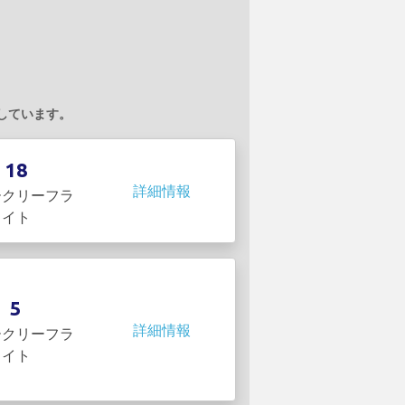
運航しています。
18
詳細情報
ークリーフラ
イト
5
詳細情報
ークリーフラ
イト