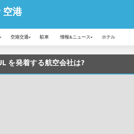
r 空港
空港交通
駐車
情報&ニュース
ホテル
 - KUL を発着する航空会社は?