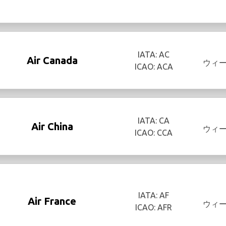
IATA: AC
Air Canada
ウィ
ICAO: ACA
IATA: CA
Air China
ウィ
ICAO: CCA
IATA: AF
Air France
ウィ
ICAO: AFR