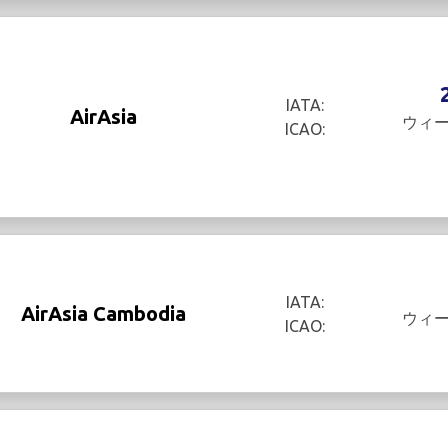
IATA:
AirAsia
ウィ
ICAO:
IATA:
AirAsia Cambodia
ウィ
ICAO: