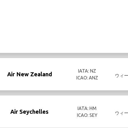
IATA: NZ
Air New Zealand
ウィ
ICAO: ANZ
IATA: HM
Air Seychelles
ウィ
ICAO: SEY