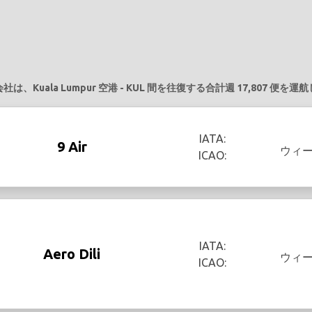
は、Kuala Lumpur 空港 - KUL 間を往復する合計週 17,807 便を
IATA:
9 Air
ウィ
ICAO:
IATA:
Aero Dili
ウィ
ICAO: