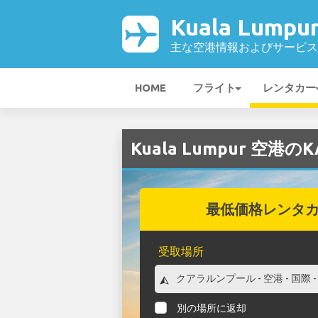
Kuala Lumpu
主な空港情報およびサービス
HOME
フライト
レンタカー
Kuala Lumpur 空港
最低価格レンタ
受取場所
別の場所に返却