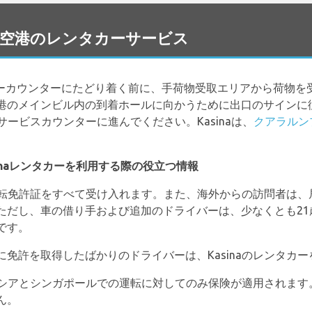
mpur 空港のレンタカーサービス
ンタカーカウンターにたどり着く前に、手荷物受取エリアから荷物
港のメインビル内の到着ホールに向かうために出口のサインに
のサービスカウンターに進んでください。Kasinaは、
クアラルン
inaレンタカーを利用する際の役立つ情報
の運転免許証をすべて受け入れます。また、海外からの訪問者は
ただし、車の借り手および追加のドライバーは、少なくとも21
です。
免許を取得したばかりのドライバーは、Kasinaのレンタカ
レーシアとシンガポールでの運転に対してのみ保険が適用されま
ん。