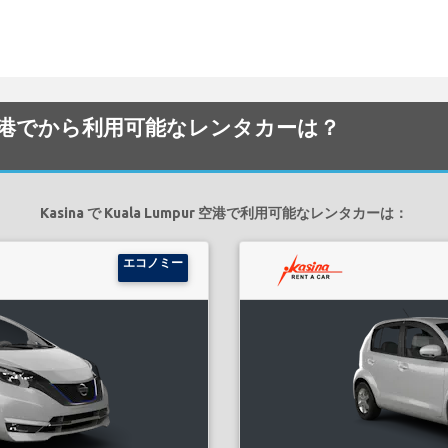
mpur 空港でから利用可能なレンタカーは？
Kasina で Kuala Lumpur 空港で利用可能なレンタカーは：
エコノミー