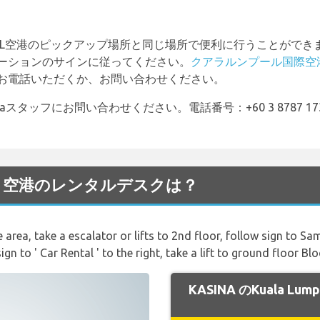
UL空港のピックアップ場所と同じ場所で便利に行うことができ
ステーションのサインに従ってください。
クアラルンプール国際空港
社にお電話いただくか、お問い合わせください。
aスタッフにお問い合わせください。電話番号：+60 3 8787 17
umpur 空港のレンタルデスクは？
ge area, take a escalator or lifts to 2nd floor, follow sign to 
ign to ' Car Rental ' to the right, take a lift to ground floor Bl
KASINA のKuala 