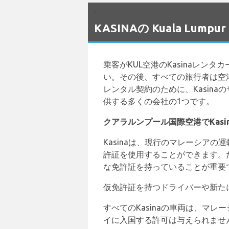
`
KASINAの Kuala Lu
乗客がKUL空港のKasinaレ
い。その後、すべての旅行者は空
レンタル契約のために、Kasina
供する多くの会社の1つです。
クアラルンプール国際空港でKas
Kasinaは、現行のマレーシア
許証を使用することができます。
な免許証を持っていることが重要
仮免許証を持つドライバーや新たに
すべてのKasinaの車両は、マ
イに入国する許可は与えられませ