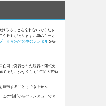
を受け取ることを忘れないでくださ
従う必要があります。車のキーと
プール空港での車のレンタル
を提
、居住国で発行された現行の運転免
歳であり、少なくとも1年間の有効
ーを運転することはできません。
す。この場所からのレンタカーでタ