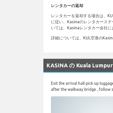
レンタカーの返却
レンタカーを返却する場合は、K
に従い、Kasinaのレンタカー
いては、Kasinaレンタカー会
詳細については、KUL空港のKasin
KASINA の Kuala L
Exit the arrival hall pick up lugga
after the walkway bridge , follow s