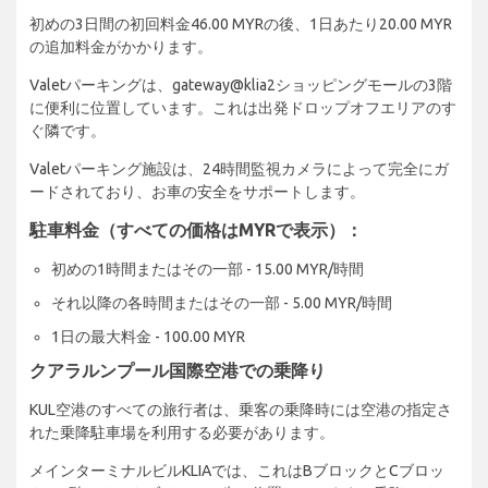
初めの3日間の初回料金46.00 MYRの後、1日あたり20.00 MYR
の追加料金がかかります。
Valetパーキングは、gateway@klia2ショッピングモールの3階
に便利に位置しています。これは出発ドロップオフエリアのす
ぐ隣です。
Valetパーキング施設は、24時間監視カメラによって完全にガ
ードされており、お車の安全をサポートします。
駐車料金（すべての価格はMYRで表示）：
初めの1時間またはその一部 - 15.00 MYR/時間
それ以降の各時間またはその一部 - 5.00 MYR/時間
1日の最大料金 - 100.00 MYR
クアラルンプール国際空港での乗降り
KUL空港のすべての旅行者は、乗客の乗降時には空港の指定さ
れた乗降駐車場を利用する必要があります。
メインターミナルビルKLIAでは、これはBブロックとCブロッ