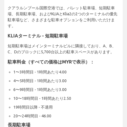
クアラルンプール国際空港では、バレット駐車場、短期駐車
場、長期駐車場、およびKLIAとKlia2の2つのターミナルの優先
駐車場など、さまざまな駐車オプションをご利用いただけま
す。
KLIAターミナル - 短期駐車場
短期駐車場はメインターミナルビルに隣接しており、A、B、
C、Dのブロックに5,700台以上の駐車スペースがあります。
駐車料金（すべての価格はMYRで表示）：
1〜3時間目 - 1時間あたり4.00
4〜5時間目 - 1時間あたり3.00
6〜9時間目 - 1時間あたり3.00
10〜18時間目 - 1時間あたり2.50
19時間目以降 - 不適用
20〜24時間目 - 46.00
長期駐車場