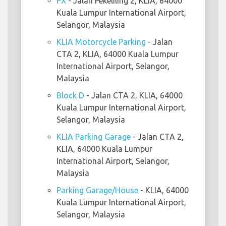
PX
- Jalan Pekeliling 2, KLIA, 64000
Kuala Lumpur International Airport,
Selangor, Malaysia
KLIA Motorcycle Parking
- Jalan
CTA 2, KLIA, 64000 Kuala Lumpur
International Airport, Selangor,
Malaysia
Block D
- Jalan CTA 2, KLIA, 64000
Kuala Lumpur International Airport,
Selangor, Malaysia
KLIA Parking Garage
- Jalan CTA 2,
KLIA, 64000 Kuala Lumpur
International Airport, Selangor,
Malaysia
Parking Garage/House
- KLIA, 64000
Kuala Lumpur International Airport,
Selangor, Malaysia