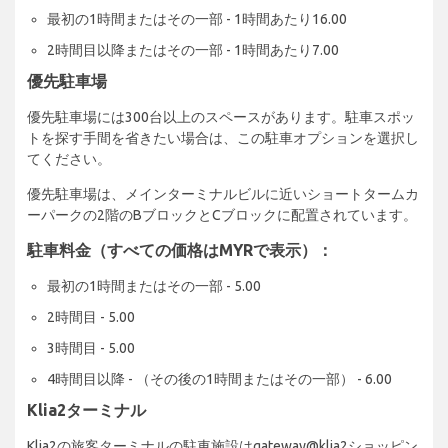
最初の1時間またはその一部 - 1時間あたり16.00
2時間目以降またはその一部 - 1時間あたり7.00
優先駐車場
優先駐車場には300台以上のスペースがあります。駐車スポッ
トを探す手間を省きたい場合は、この駐車オプションを選択し
てください。
優先駐車場は、メインターミナルビルに近いショートタームカ
ーパークの2階のBブロックとCブロックに配置されています。
駐車料金（すべての価格はMYRで表示）：
最初の1時間またはその一部 - 5.00
2時間目 - 5.00
3時間目 - 5.00
4時間目以降 - （その後の1時間またはその一部） - 6.00
Klia2ターミナル
Klia2の旅客ターミナルの駐車施設はgateway@klia2ショッピン