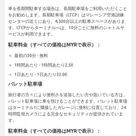
車を長期間駐車する場合は、長期駐車場をご利用いただくこと
をお勧めします。長期駐車場（LTCP）はマレーシア空港訓練
センターの近くにあり、4,500台以上の駐車スペースがありま
す。LTCPからターミナルへは、10分ごとに無料のシャトルサ
ービスが利用できます。
駐車料金（すべての価格はMYRで表示）：
最初の30分 - 無料
1時間あたり - 1時間あたり2.50
1日あたり - 1日あたり32.00
バレット駐車場
旅行者の方々により便利さを追加したい方や急いでいる方は、
バレット駐車場に車を預けることができます。バレット駐車場
はターミナル1に隣接したガレージに便利に位置しており、24
時間監視カメラによる完全なセキュリティが提供されていま
す。
駐車料金（すべての価格はMYRで表示）：