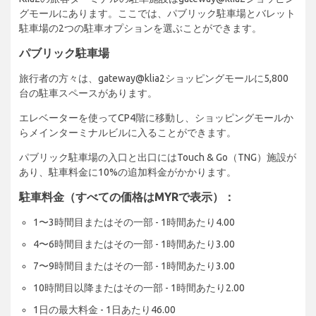
グモールにあります。ここでは、パブリック駐車場とバレット
駐車場の2つの駐車オプションを選ぶことができます。
パブリック駐車場
旅行者の方々は、gateway@klia2ショッピングモールに5,800
台の駐車スペースがあります。
エレベーターを使ってCP4階に移動し、ショッピングモールか
らメインターミナルビルに入ることができます。
パブリック駐車場の入口と出口にはTouch & Go（TNG）施設が
あり、駐車料金に10%の追加料金がかかります。
駐車料金（すべての価格はMYRで表示）：
1〜3時間目またはその一部 - 1時間あたり4.00
4〜6時間目またはその一部 - 1時間あたり3.00
7〜9時間目またはその一部 - 1時間あたり3.00
10時間目以降またはその一部 - 1時間あたり2.00
1日の最大料金 - 1日あたり46.00