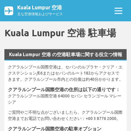
Kuala Lumpur 空港
主な空港情報およびサービス
Kuala Lumpur 空港 駐車場
Kuala Lumpur 空港 の空港駐車場に関する役立つ情報
クアラルンプール国際空港は、セパンのルブラヤ・クリア・エ
クステンション/E6またはセパンのルート182からアクセスで
きます。クアラルンプール市内との往復は約40分かかります。
クアラルンプール国際空港の住所は以下の通りです：
クアラルンプール国際空港 64000 セパン セランゴール マレー
シア
ご質問やご不明な点がございましたら、クアラルンプール国際
空港までお電話でお問い合わせください：+60 3 8776 2000。
クアラルンプール国際空港の駐車オプション