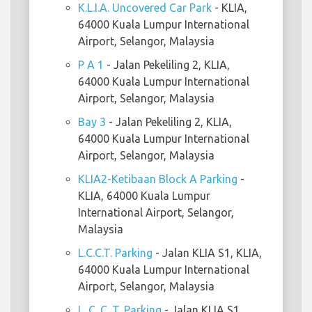
K.L.I.A. Uncovered Car Park
- KLIA,
64000 Kuala Lumpur International
Airport, Selangor, Malaysia
P A 1
- Jalan Pekeliling 2, KLIA,
64000 Kuala Lumpur International
Airport, Selangor, Malaysia
Bay 3
- Jalan Pekeliling 2, KLIA,
64000 Kuala Lumpur International
Airport, Selangor, Malaysia
KLIA2-Ketibaan Block A Parking
-
KLIA, 64000 Kuala Lumpur
International Airport, Selangor,
Malaysia
L.C.C.T. Parking
- Jalan KLIA S1, KLIA,
64000 Kuala Lumpur International
Airport, Selangor, Malaysia
L. C. C. T. Parking
- Jalan KLIA S1,