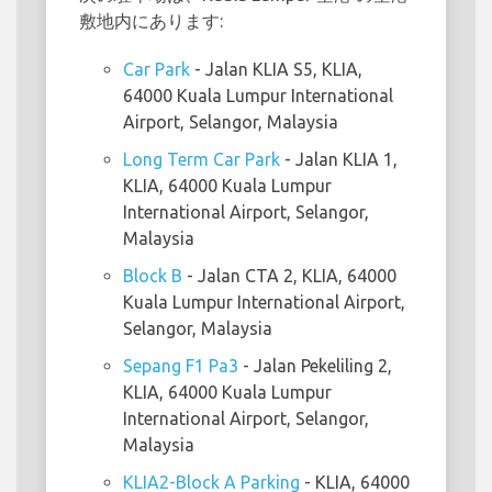
敷地内にあります:
Car Park
- Jalan KLIA S5, KLIA,
64000 Kuala Lumpur International
Airport, Selangor, Malaysia
Long Term Car Park
- Jalan KLIA 1,
KLIA, 64000 Kuala Lumpur
International Airport, Selangor,
Malaysia
Block B
- Jalan CTA 2, KLIA, 64000
Kuala Lumpur International Airport,
Selangor, Malaysia
Sepang F1 Pa3
- Jalan Pekeliling 2,
KLIA, 64000 Kuala Lumpur
International Airport, Selangor,
Malaysia
KLIA2-Block A Parking
- KLIA, 64000