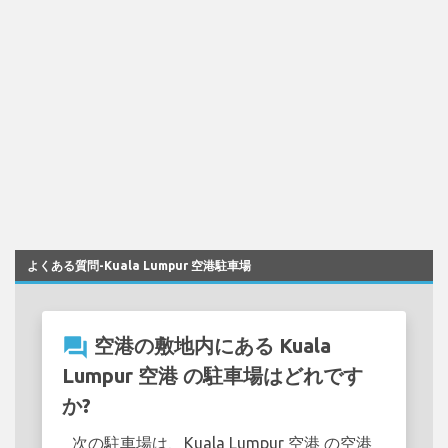
よくある質問-Kuala Lumpur 空港駐車場
question_answer
空港の敷地内にある Kuala
Lumpur 空港 の駐車場はどれです
か?
次の駐車場は、Kuala Lumpur 空港 の空港