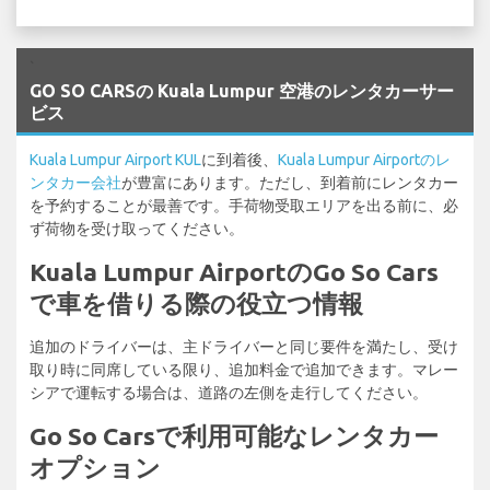
`
GO SO CARSの Kuala Lumpur 空港のレンタカーサー
ビス
Kuala Lumpur Airport KUL
に到着後、
Kuala Lumpur Airportのレ
ンタカー会社
が豊富にあります。ただし、到着前にレンタカー
を予約することが最善です。手荷物受取エリアを出る前に、必
ず荷物を受け取ってください。
Kuala Lumpur AirportのGo So Cars
で車を借りる際の役立つ情報
追加のドライバーは、主ドライバーと同じ要件を満たし、受け
取り時に同席している限り、追加料金で追加できます。マレー
シアで運転する場合は、道路の左側を走行してください。
Go So Carsで利用可能なレンタカー
オプション