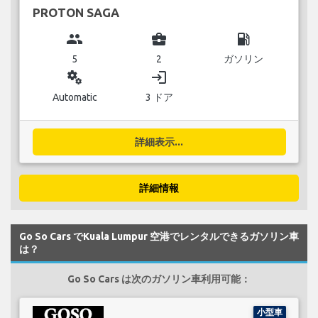
PROTON SAGA
group
business_center
local_gas_station
5
2
ガソリン
miscellaneous_services
login
Automatic
3 ドア
詳細表示...
詳細情報
Go So Cars でKuala Lumpur 空港でレンタルできるガソリン車
は？
Go So Cars は次のガソリン車利用可能：
小型車