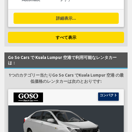
詳細表示...
すべて表示
Go So Cars で Kuala Lumpur 空港で利用可能なレンタカー
は：
1つのカテゴリー当たりGo So Cars でKuala Lumpur 空港 の最
低価格のレンタカーは次のとおりです:
コンパクト