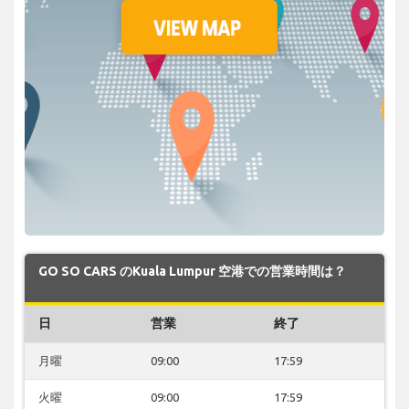
GO SO CARS のKuala Lumpur 空港での営業時間は？
日
営業
終了
月曜
09:00
17:59
火曜
09:00
17:59