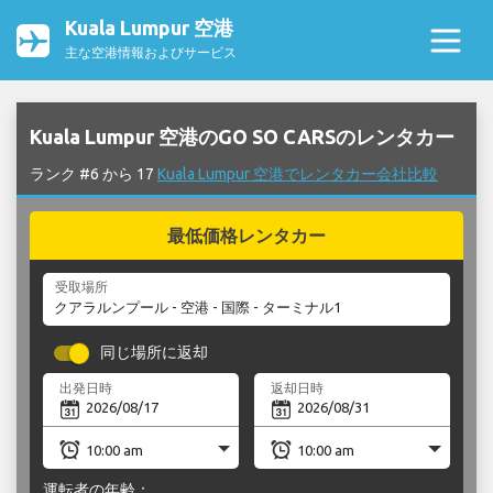
Kuala Lumpur 空港
主な空港情報およびサービス
Kuala Lumpur 空港のGO SO CARSのレンタカー
ランク #6 から 17
Kuala Lumpur 空港でレンタカー会社比較
最低価格レンタカー
受取場所
同じ場所に返却
出発日時
返却日時
運転者の年齢：