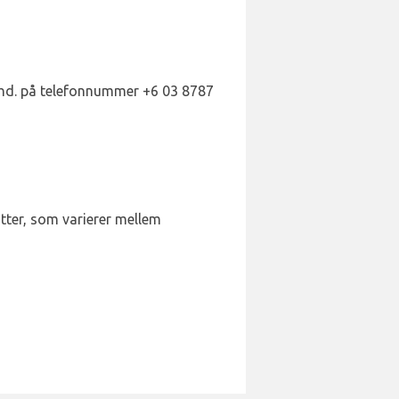
 Bhd. på telefonnummer +6 03 8787
utter, som varierer mellem