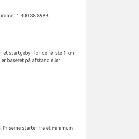
nnummer 1 300 88 8989.
er et startgebyr for de første 1 km
er baseret på afstand eller
e. Priserne starter fra et minimum