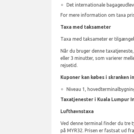
Det internationale bagageudle
For mere information om taxa pris
Taxa med taksameter
Taxa med taksameter er tilgængel
Når du bruger denne taxatjeneste, v
eller 3 minutter, som varierer me
rejsetid.
Kuponer kan købes i skranken i
Niveau 1, hovedterminalbygnin
Taxatjenester i Kuala Lumpur In
Lufthavnstaxa
Ved denne terminal finder du tre ty
på MYR32. Prisen er fastsat ud fr