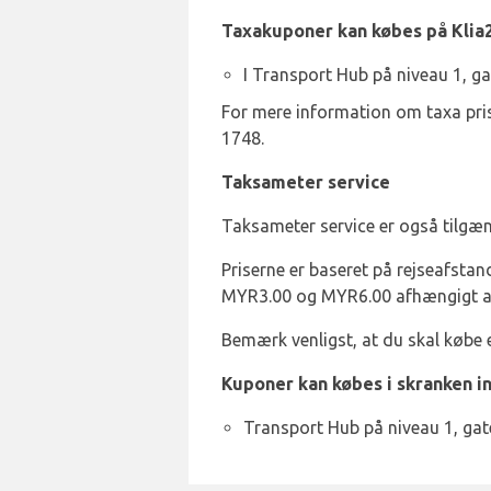
Taxakuponer kan købes på Klia2
I Transport Hub på niveau 1, 
For mere information om taxa pri
1748.
Taksameter service
Taksameter service er også tilgæn
Priserne er baseret på rejseafstan
MYR3.00 og MYR6.00 afhængigt af t
Bemærk venligst, at du skal købe 
Kuponer kan købes i skranken in
Transport Hub på niveau 1, ga