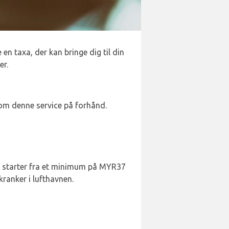
en taxa, der kan bringe dig til din
er.
 om denne service på forhånd.
erne starter fra et minimum på MYR37
kranker i lufthavnen.