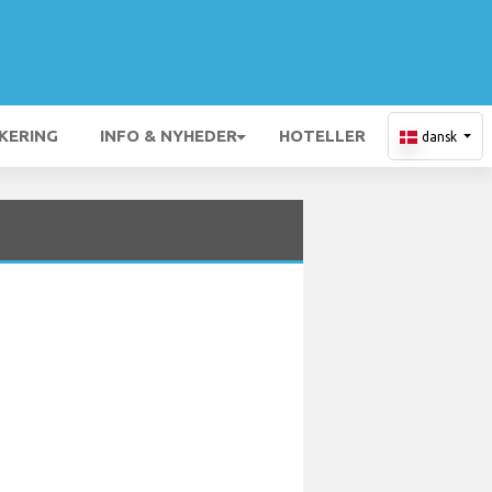
KERING
INFO & NYHEDER
HOTELLER
dansk