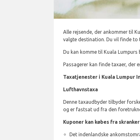
Alle rejsende, der ankommer til Ku
valgte destination. Du vil finde t
Du kan komme til Kuala Lumpurs by
Passagerer kan finde taxaer, der 
Taxatjenester i Kuala Lumpur I
Lufthavnstaxa
Denne taxaudbyder tilbyder forskell
og er fastsat ud fra den foretrukn
Kuponer kan købes fra skranker
Det indenlandske ankomstområ