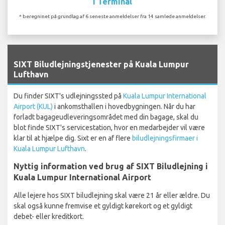
I Terminal
* beregninet på grundlag af 6 seneste anmeldelser fra 14 samlede anmeldelser.
`
SIXT Biludlejningstjenester på Kuala Lumpur
Lufthavn
Du finder SIXT's udlejningssted på
Kuala Lumpur International
Airport (KUL)
i ankomsthallen i hovedbygningen. Når du har
forladt bagageudleveringsområdet med din bagage, skal du
blot finde SIXT's servicestation, hvor en medarbejder vil være
klar til at hjælpe dig. Sixt er en af flere
biludlejningsfirmaer i
Kuala Lumpur Lufthavn
.
Nyttig information ved brug af SIXT Biludlejning i
Kuala Lumpur International Airport
Alle lejere hos SIXT biludlejning skal være 21 år eller ældre. Du
skal også kunne fremvise et gyldigt kørekort og et gyldigt
debet- eller kreditkort.