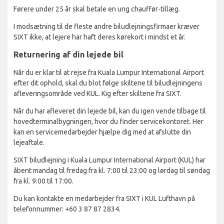
Førere under 25 år skal betale en ung chauffør-tillæg.
I modsætning til de fleste andre biludlejningsfirmaer kræver
SIXT ikke, at lejere har haft deres kørekort i mindst et år.
Returnering af din lejede bil
Når du er klar til at rejse fra Kuala Lumpur International Airport
efter dit ophold, skal du blot følge skiltene til biludlejningens
afleveringsområde ved KUL. Kig efter skiltene fra SIXT.
Når du har afleveret din lejede bil, kan du igen vende tilbage til
hovedterminalbygningen, hvor du finder servicekontoret. Her
kan en servicemedarbejder hjælpe dig med at afslutte din
lejeaftale.
SIXT biludlejning i Kuala Lumpur International Airport (KUL) har
åbent mandag til fredag fra kl. 7:00 til 23:00 og lørdag til søndag
fra kl. 9:00 til 17:00.
Du kan kontakte en medarbejder fra SIXT i KUL Lufthavn på
telefonnummer: +60 3 87 87 2834.