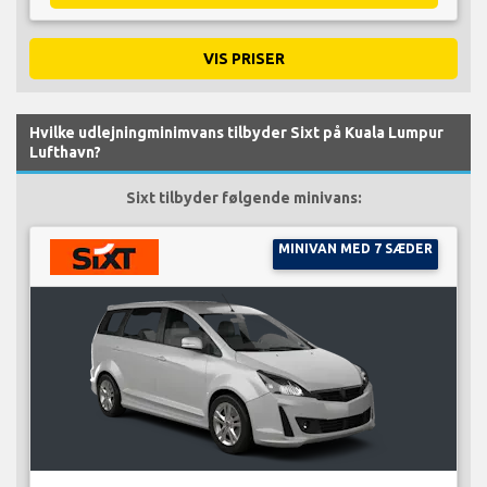
VIS PRISER
Hvilke udlejningminimvans tilbyder Sixt på Kuala Lumpur
Lufthavn?
Sixt tilbyder følgende minivans:
MINIVAN MED 7 SÆDER