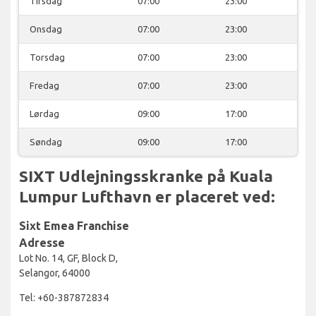
Tirsdag
07:00
23:00
Onsdag
07:00
23:00
Torsdag
07:00
23:00
Fredag
07:00
23:00
Lørdag
09:00
17:00
Søndag
09:00
17:00
SIXT Udlejningsskranke på Kuala
Lumpur Lufthavn er placeret ved:
Sixt Emea Franchise
Adresse
Lot No. 14, GF, Block D,
Selangor, 64000
Tel: +60-387872834