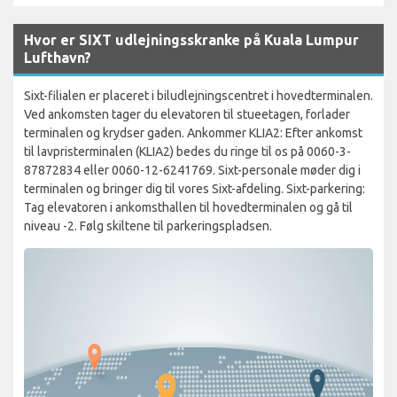
Hvor er SIXT udlejningsskranke på Kuala Lumpur
Lufthavn?
Sixt-filialen er placeret i biludlejningscentret i hovedterminalen.
Ved ankomsten tager du elevatoren til stueetagen, forlader
terminalen og krydser gaden. Ankommer KLIA2: Efter ankomst
til lavpristerminalen (KLIA2) bedes du ringe til os på 0060-3-
87872834 eller 0060-12-6241769. Sixt-personale møder dig i
terminalen og bringer dig til vores Sixt-afdeling. Sixt-parkering:
Tag elevatoren i ankomsthallen til hovedterminalen og gå til
niveau -2. Følg skiltene til parkeringspladsen.