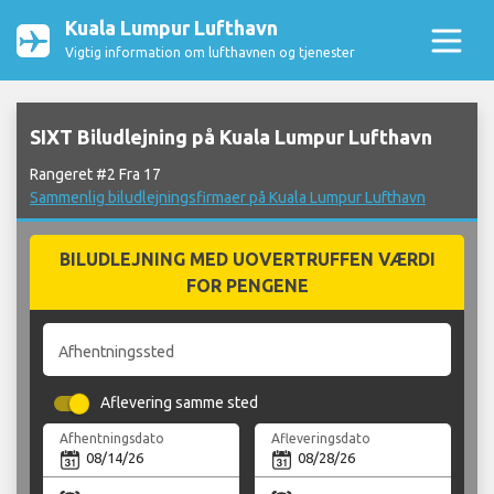
Kuala Lumpur Lufthavn
Vigtig information om lufthavnen og tjenester
SIXT Biludlejning på Kuala Lumpur Lufthavn
Rangeret #2 Fra 17
Sammenlig biludlejningsfirmaer på Kuala Lumpur Lufthavn
BILUDLEJNING MED UOVERTRUFFEN VÆRDI
FOR PENGENE
Afhentningssted
Aflevering samme sted
Afhentningsdato
Afleveringsdato