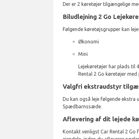
Der er 2 køretøjer tilgængelige me
Biludlejning 2 Go Lejekør
Følgende køretøjsgrupper kan leje
Økonomi
Mini
Lejekøretøjer har plads til
Rental 2 Go køretøjer med p
Valgfri ekstraudstyr tilgæ
Du kan også leje følgende ekstra 
Spædbarnssæde.
Aflevering af dit lejede k
Kontakt venligst Car Rental 2 Go f