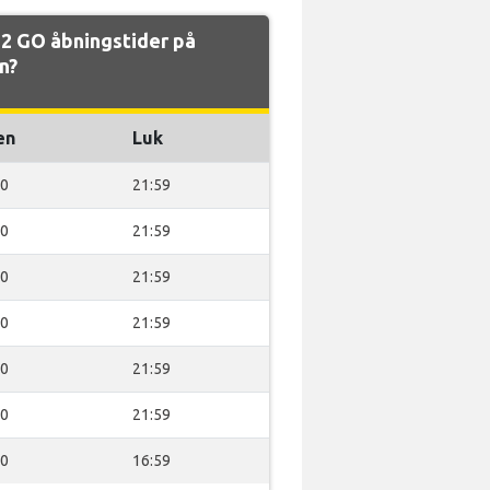
2 GO åbningstider på
n?
en
Luk
00
21:59
00
21:59
00
21:59
00
21:59
00
21:59
00
21:59
00
16:59