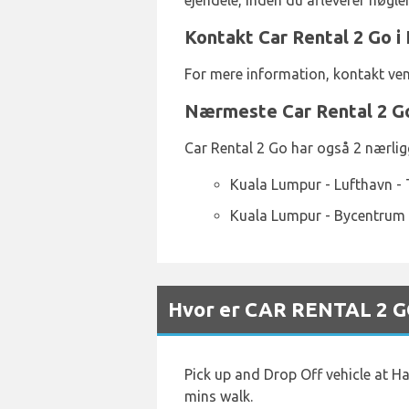
ejendele, inden du afleverer nøgle
Kontakt Car Rental 2 Go i
For mere information, kontakt ven
Nærmeste Car Rental 2 Go
Car Rental 2 Go har også 2 nærlig
Kuala Lumpur - Lufthavn - 
Kuala Lumpur - Bycentrum
Hvor er CAR RENTAL 2 GO
Pick up and Drop Off vehicle at Ha
mins walk.