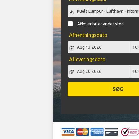
Aflever bil et andet sted
Afhentningsdato
Afleveringsdato
SØG