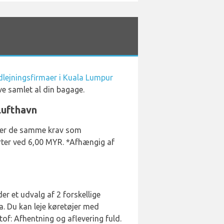
dlejningsfirmaer i Kuala Lumpur
ve samlet al din bagage.
Lufthavn
ylder de samme krav som
arter ved 6,00 MYR. *Afhængig af
er et udvalg af 2 forskellige
. Du kan leje køretøjer med
f: Afhentning og aflevering fuld.