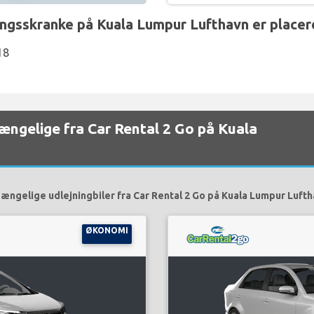
gsskranke på Kuala Lumpur Lufthavn er placer
18
lgængelige fra Car Rental 2 Go på Kuala
gængelige udlejningbiler fra Car Rental 2 Go på Kuala Lumpur Lufth
ØKONOMI