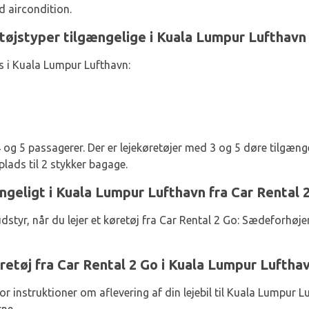
d aircondition.
etøjstyper tilgængelige i Kuala Lumpur Lufthavn
s i Kuala Lumpur Lufthavn:
 4 og 5 passagerer. Der er lejekøretøjer med 3 og 5 døre tilgæng
lads til 2 stykker bagage.
ngeligt i Kuala Lumpur Lufthavn fra Car Rental 
udstyr, når du lejer et køretøj fra Car Rental 2 Go: Sædeforhø
øretøj fra Car Rental 2 Go i Kuala Lumpur Luftha
or instruktioner om aflevering af din lejebil til Kuala Lumpur 