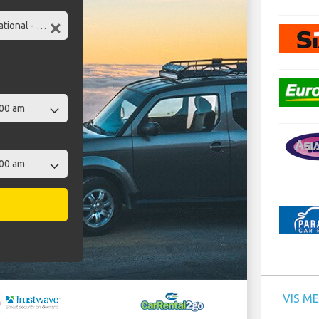
VIS M