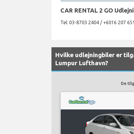
CAR RENTAL 2 GO Udlejnin
Tel: 03-8703 2404 / +6016 207 65
Hvilke udlejningbiler er ti
Lumpur Lufthavn?
De til