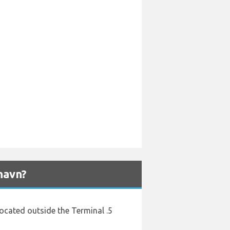
havn?
located outside the Terminal .5