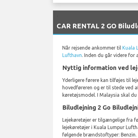
`
CAR RENTAL 2 GO Biludle
Når rejsende ankommer til
Kuala 
Lufthavn
. Inden du går videre for
Nyttig information ved lej
Yderligere førere kan tilføjes til
hovedføreren og er til stede ved a
køretøjsmodel. I Malaysia skal du k
Biludlejning 2 Go Biludle
Lejekøretøjer er tilgængelige fra 
lejekøretøjer i Kuala Lumpur Luft
følgende brændstoftyper: Benzin. 