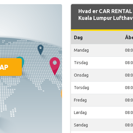
Hvad er CAR RENTAL 
Kuala Lumpur Lufthav
Dag
Åb
Mandag
08:
Tirsdag
08:
Onsdag
08:
Torsdag
08:
Fredag
08:
Lørdag
08:
Søndag
08: