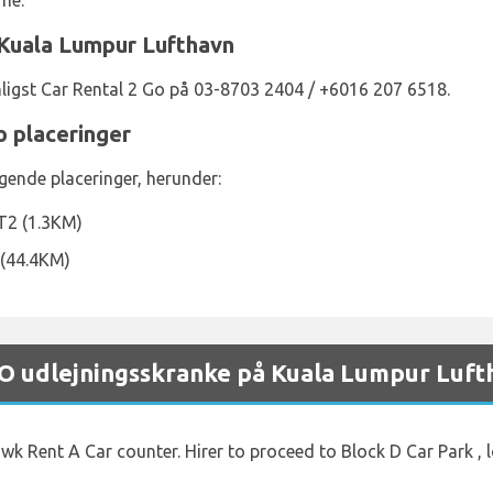
rne.
 Kuala Lumpur Lufthavn
ligst Car Rental 2 Go på 03-8703 2404 / +6016 207 6518.
 placeringer
gende placeringer, herunder:
T2 (1.3KM)
 (44.4KM)
 udlejningsskranke på Kuala Lumpur Luft
wk Rent A Car counter. Hirer to proceed to Block D Car Park , 