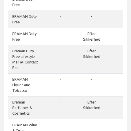
Free
ERAMAN Duty
-
-
-
Free
ERAMAN Duty
-
Efter
-
Free
Sikkerhed
Eraman Duty
-
Efter
-
Free Lifestyle
Sikkerhed
Mall @ Contact
Pier
ERAMAN
-
-
-
Liquor and
Tobacco
Eraman
-
Efter
-
Perfumes &
Sikkerhed
Cosmetics
ERAMAN Wine
-
-
-
& Cigar