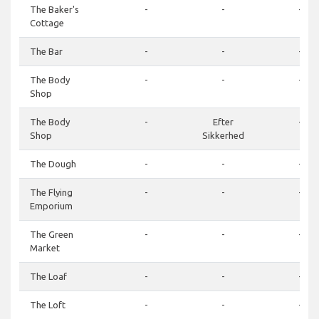
The Baker's
-
-
-
Cottage
The Bar
-
-
-
The Body
-
-
-
Shop
The Body
-
Efter
-
Shop
Sikkerhed
The Dough
-
-
-
The Flying
-
-
-
Emporium
The Green
-
-
-
Market
The Loaf
-
-
-
The Loft
-
-
-