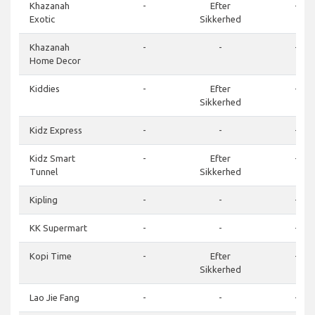
Khazanah
-
Efter
-
Exotic
Sikkerhed
Khazanah
-
-
-
Home Decor
Kiddies
-
Efter
-
Sikkerhed
Kidz Express
-
-
-
Kidz Smart
-
Efter
-
Tunnel
Sikkerhed
Kipling
-
-
-
KK Supermart
-
-
-
Kopi Time
-
Efter
-
Sikkerhed
Lao Jie Fang
-
-
-