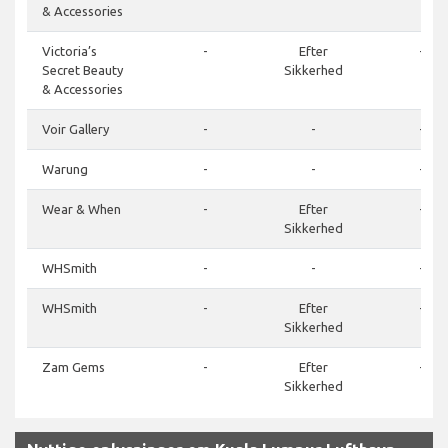
& Accessories
Victoria’s
-
Efter
-
Secret Beauty
Sikkerhed
& Accessories
Voir Gallery
-
-
-
Warung
-
-
-
Wear & When
-
Efter
-
Sikkerhed
WHSmith
-
-
-
WHSmith
-
Efter
-
Sikkerhed
Zam Gems
-
Efter
-
Sikkerhed