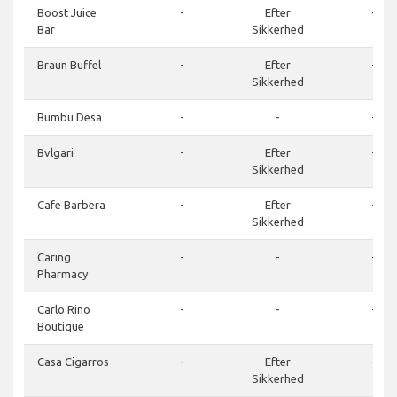
Boost Juice
-
Efter
-
Bar
Sikkerhed
Braun Buffel
-
Efter
-
Sikkerhed
Bumbu Desa
-
-
-
Bvlgari
-
Efter
-
Sikkerhed
Cafe Barbera
-
Efter
-
Sikkerhed
Caring
-
-
-
Pharmacy
Carlo Rino
-
-
-
Boutique
Casa Cigarros
-
Efter
-
Sikkerhed