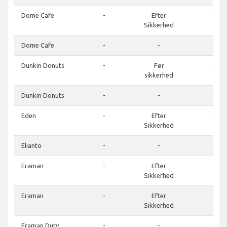
Dome Cafe
-
Efter
-
Sikkerhed
Dome Cafe
-
-
-
Dunkin Donuts
-
Før
-
sikkerhed
Dunkin Donuts
-
-
-
Eden
-
Efter
-
Sikkerhed
Elianto
-
-
-
Eraman
-
Efter
-
Sikkerhed
Eraman
-
Efter
-
Sikkerhed
Eraman Duty
-
-
-