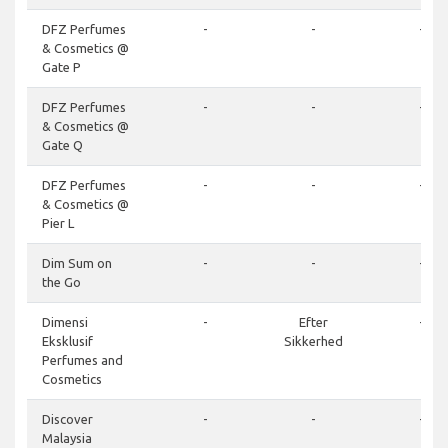
DFZ Perfumes
-
-
-
& Cosmetics @
Gate P
DFZ Perfumes
-
-
-
& Cosmetics @
Gate Q
DFZ Perfumes
-
-
-
& Cosmetics @
Pier L
Dim Sum on
-
-
-
the Go
Dimensi
-
Efter
-
Eksklusif
Sikkerhed
Perfumes and
Cosmetics
Discover
-
-
-
Malaysia