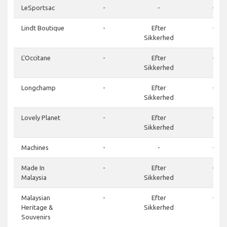
LeSportsac
-
-
-
Lindt Boutique
-
Efter
-
Sikkerhed
L'Occitane
-
Efter
-
Sikkerhed
Longchamp
-
Efter
-
Sikkerhed
Lovely Planet
-
Efter
-
Sikkerhed
Machines
-
-
-
Made In
-
Efter
-
Malaysia
Sikkerhed
Malaysian
-
Efter
-
Heritage &
Sikkerhed
Souvenirs