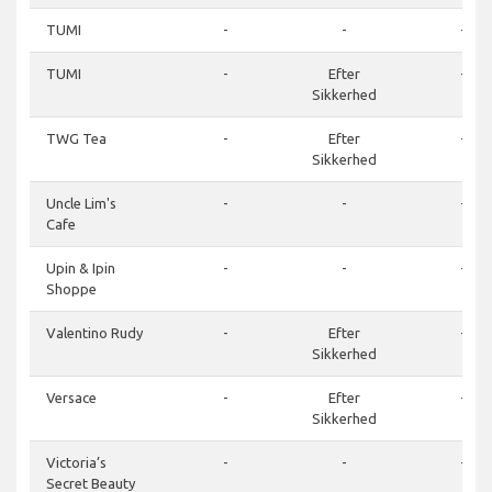
TUMI
-
-
-
TUMI
-
Efter
-
Sikkerhed
TWG Tea
-
Efter
-
Sikkerhed
Uncle Lim's
-
-
-
Cafe
Upin & Ipin
-
-
-
Shoppe
Valentino Rudy
-
Efter
-
Sikkerhed
Versace
-
Efter
-
Sikkerhed
Victoria’s
-
-
-
Secret Beauty