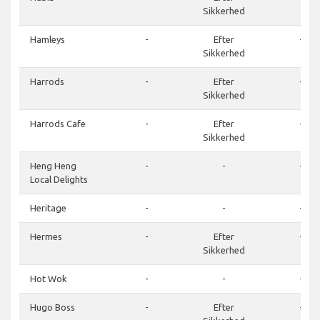
Sikkerhed
Hamleys
-
Efter
-
Sikkerhed
Harrods
-
Efter
-
Sikkerhed
Harrods Cafe
-
Efter
-
Sikkerhed
Heng Heng
-
-
-
Local Delights
Heritage
-
-
-
Hermes
-
Efter
-
Sikkerhed
Hot Wok
-
-
-
Hugo Boss
-
Efter
-