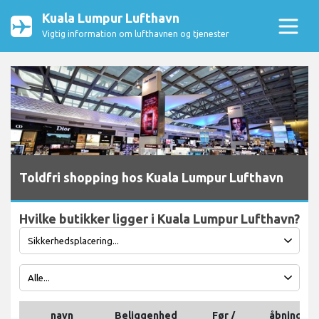
Kuala Lumpur Lufthavn
Vigtig information om lufthavnen og tjenester
Toldfri shopping hos Kuala Lumpur Lufthavn
Hvilke butikker ligger i Kuala Lumpur Lufthavn?
navn
Beliggenhed
Før /
åbningsti