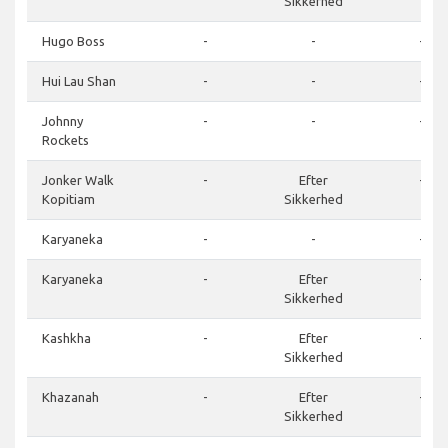
Sikkerhed
Hugo Boss
-
-
-
Hui Lau Shan
-
-
-
Johnny
-
-
-
Rockets
Jonker Walk
-
Efter
-
Kopitiam
Sikkerhed
Karyaneka
-
-
-
Karyaneka
-
Efter
-
Sikkerhed
Kashkha
-
Efter
-
Sikkerhed
Khazanah
-
Efter
-
Sikkerhed