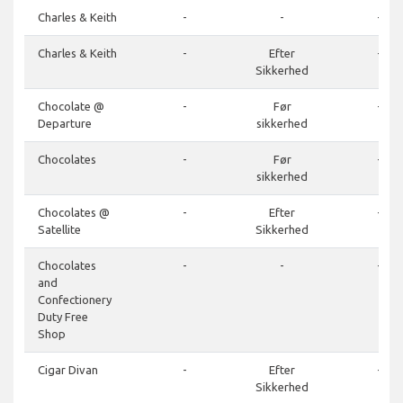
Charles & Keith
-
-
-
Charles & Keith
-
Efter
-
Sikkerhed
Chocolate @
-
Før
-
Departure
sikkerhed
Chocolates
-
Før
-
sikkerhed
Chocolates @
-
Efter
-
Satellite
Sikkerhed
Chocolates
-
-
-
and
Confectionery
Duty Free
Shop
Cigar Divan
-
Efter
-
Sikkerhed