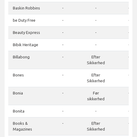
Baskin Robbins
-
-
-
be Duty Free
-
-
-
Beauty Express
-
-
-
Bibik Heritage
-
-
-
Billabong
-
Efter
-
Sikkerhed
Bones
-
Efter
-
Sikkerhed
Bonia
-
Før
-
sikkerhed
Bonita
-
-
-
Books &
-
Efter
-
Magazines
Sikkerhed