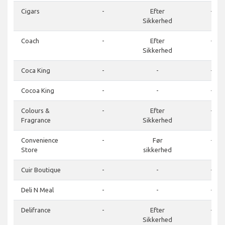
Cigars
-
Efter
-
Sikkerhed
Coach
-
Efter
-
Sikkerhed
Coca King
-
-
-
Cocoa King
-
-
-
Colours &
-
Efter
-
Fragrance
Sikkerhed
Convenience
-
Før
-
Store
sikkerhed
Cuir Boutique
-
-
-
Deli N Meal
-
-
-
Delifrance
-
Efter
-
Sikkerhed