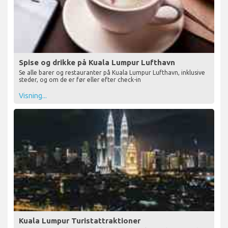
Spise og drikke på Kuala Lumpur Lufthavn
Se alle barer og restauranter på Kuala Lumpur Lufthavn, inklusive
steder, og om de er før eller efter check-in
Visning...
Kuala Lumpur Turistattraktioner