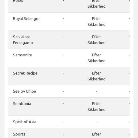
Rolex
-
Efter
-
Sikkerhed
Royal Selangor
-
Efter
-
Sikkerhed
Salvatore
-
Efter
-
Ferragamo
Sikkerhed
Samsonite
-
Efter
-
Sikkerhed
Secret Recipe
-
Efter
-
Sikkerhed
See by Chloe
-
-
-
Sembonia
-
Efter
-
Sikkerhed
Spirit of Asia
-
-
-
Sports
-
Efter
-