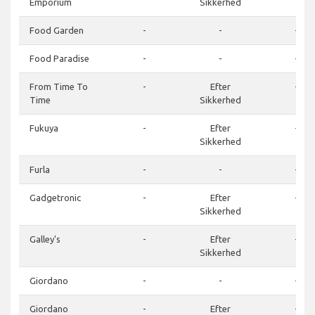
Emporium
Sikkerhed
Food Garden
-
-
-
Food Paradise
-
-
-
From Time To
-
Efter
-
Time
Sikkerhed
Fukuya
-
Efter
-
Sikkerhed
Furla
-
-
-
Gadgetronic
-
Efter
-
Sikkerhed
Galley's
-
Efter
-
Sikkerhed
Giordano
-
-
-
Giordano
-
Efter
-