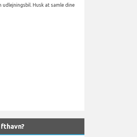
n udlejningsbil. Husk at samle dine
fthavn?