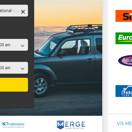
VIS M