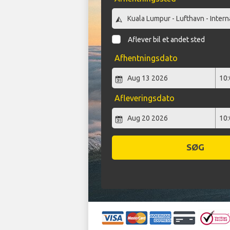
Aflever bil et andet sted
Afhentningsdato
Afleveringsdato
SØG