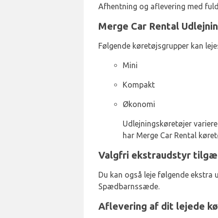
Afhentning og aflevering med fuld 
Merge Car Rental Udlejnin
Følgende køretøjsgrupper kan leje
Mini
Kompakt
Økonomi
Udlejningskøretøjer varierer
har Merge Car Rental køret
Valgfri ekstraudstyr tilg
Du kan også leje følgende ekstra 
Spædbarnssæde.
Aflevering af dit lejede k