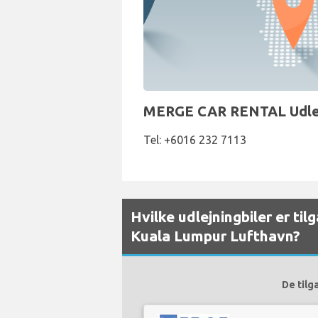
MERGE CAR RENTAL Udlejn
Tel: +6016 232 7113
Hvilke udlejningbiler er ti
Kuala Lumpur Lufthavn?
De tilg