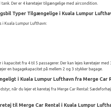
tank. Der er 4 køretøjer tilgængelige med aircondition.
gsbil Typer Tilgængelige i Kuala Lumpur Luftha
s i Kuala Lumpur Lufthavn:
 i kapacitet fra 4 til 5 passagerer. Der kan lejes køretøjer med
øjer en bagagekapacitet på mellem 2 og 3 stykker bagage.
ængeligt i Kuala Lumpur Lufthavn fra Merge Car 
udstyr, når du lejer et køretøj fra Merge Car Rental: Sædeforh
øretøj til Merge Car Rental i Kuala Lumpur Lufth