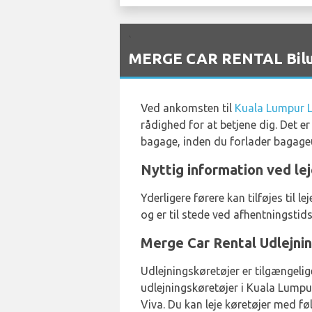
`
MERGE CAR RENTAL Bilud
Ved ankomsten til
Kuala Lumpur 
rådighed for at betjene dig. Det e
bagage, inden du forlader bagag
Nyttig information ved le
Yderligere førere kan tilføjes ti
og er til stede ved afhentningstids
Merge Car Rental Udlejnin
Udlejningskøretøjer er tilgængelig
udlejningskøretøjer i Kuala Lump
Viva. Du kan leje køretøjer med f