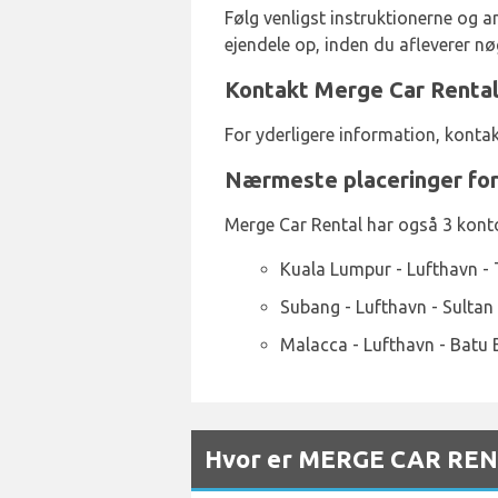
Følg venligst instruktionerne og a
ejendele op, inden du afleverer nø
Kontakt Merge Car Rental
For yderligere information, konta
Nærmeste placeringer for
Merge Car Rental har også 3 konto
Kuala Lumpur - Lufthavn - 
Subang - Lufthavn - Sultan
Malacca - Lufthavn - Batu
Hvor er MERGE CAR RENT