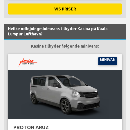
VIS PRISER
Hvilke udlejningminimvans tilbyder Kasina på Kuala
Lumpur Lufthavn?
Kasina tilbyder følgende minivans:
MINIVAN
PROTON ARUZ