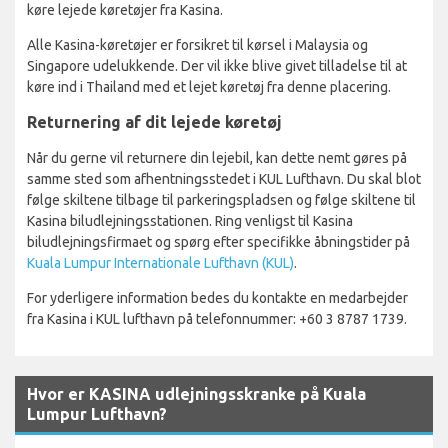
køre lejede køretøjer fra Kasina.
Alle Kasina-køretøjer er forsikret til kørsel i Malaysia og
Singapore udelukkende. Der vil ikke blive givet tilladelse til at
køre ind i Thailand med et lejet køretøj fra denne placering.
Returnering af dit lejede køretøj
Når du gerne vil returnere din lejebil, kan dette nemt gøres på
samme sted som afhentningsstedet i KUL Lufthavn. Du skal blot
følge skiltene tilbage til parkeringspladsen og følge skiltene til
Kasina biludlejningsstationen. Ring venligst til Kasina
biludlejningsfirmaet og spørg efter specifikke åbningstider på
Kuala Lumpur Internationale Lufthavn (KUL)
.
For yderligere information bedes du kontakte en medarbejder
fra Kasina i KUL lufthavn på telefonnummer: +60 3 8787 1739.
Hvor er KASINA udlejningsskranke på Kuala
Lumpur Lufthavn?