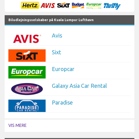
Biludlejningsselskaber på Kuala Lumpur Lufthavn
Avis
Sixt
Europcar
Galaxy Asia Car Rental
Paradise
VIS MERE