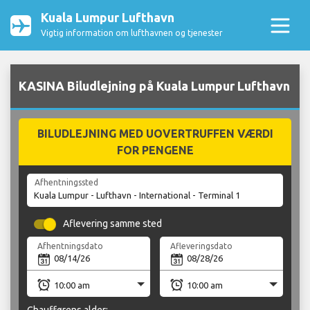
Kuala Lumpur Lufthavn
Vigtig information om lufthavnen og tjenester
KASINA Biludlejning på Kuala Lumpur Lufthavn
BILUDLEJNING MED UOVERTRUFFEN VÆRDI
FOR PENGENE
Afhentningssted
Aflevering samme sted
Afhentningsdato
Afleveringsdato
Chaufførens alder: