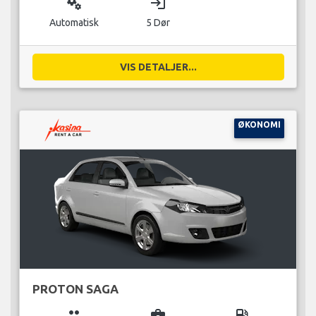
miscellaneous_services
login
Automatisk
5 Dør
VIS DETALJER...
ØKONOMI
PROTON SAGA
group
business_center
local_gas_station