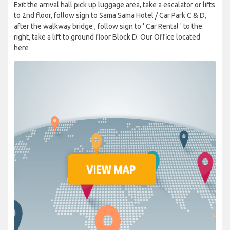
Exit the arrival hall pick up luggage area, take a escalator or lifts
to 2nd floor, follow sign to Sama Sama Hotel / Car Park C & D,
after the walkway bridge , follow sign to ' Car Rental ' to the
right, take a lift to ground floor Block D. Our Office located
here