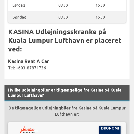
Lørdag
08:30
16:59
Søndag
08:30
16:59
KASINA Udlejningsskranke på
Kuala Lumpur Lufthavn er placeret
ved:
Kasina Rent A Car
Tel: +603-87871736
Hvilke udlejningbiler er tilgængelige fra Kasina på Kuala
Lumpur Lufthavn?
De tilgængelige udlejningbiler fra Kasina på Kuala Lumpur
Lufthavn er:
ØKONOMI