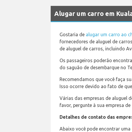
Alugar um carro em Kua
Gostaria de
alugar um carro ao c
fornecedores de aluguel de carro
de aluguel de carros, incluindo Av
Os passageiros poderão encontra
do saguão de desembarque no Ter
Recomendamos que você faça sua 
Isso ocorre devido ao fato de que
Várias das empresas de aluguel d
favor, pergunte à sua empresa de 
Detalhes de contato das empres
Abaixo você pode encontrar uma l