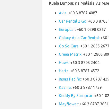
Kuala Lumpur, na Malásia. As res
Avis
: +60 3 8787 4087
Car Rental 2 Go
: +60 3 8703
Europcar
: +60 1 0298 0267
Galaxy Asia Car Rental
: +60
Go So Cars
: +60 1 2655 267
Green Matrix
: +60 1 2805 80
Hawk
: +60 3 8703 2404
Hertz
: +60 3 8787 4572
Insas Pacific
: +60 3 8787 43
Kasina
: +60 3 8787 1739
Keddy By Europcar
: +60 1 0
Mayflower
: +60 3 8787 3851