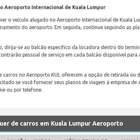
o Aeroporto Internacional de Kuala Lumpur
ver o veículo alugado no Aeroporto Internacional de Kuala Lu
ionamento do aeroporto. Em seguida, continue seguindo as pla
, dirija-se ao balcão específico da locadora dentro do termina
ontrarão pessoal de serviço em cada balcão disponível para a
e carros no Aeroporto KUL oferecem a opção de retirada ou 
icitado se você fornecer seus planos de viagem à empresa de a
ine ou por telefone.
uer de carros em Kuala Lumpur Aeroporto