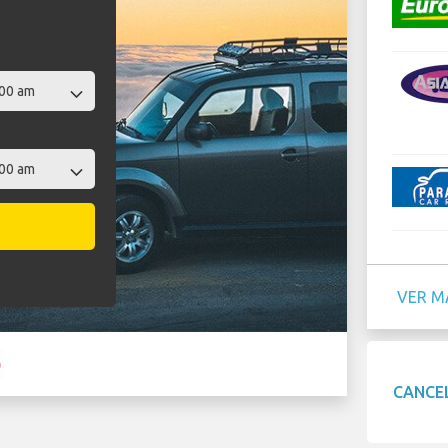
VER M
CANCE