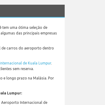
ê tem uma ótima seleção de
e algumas das principais empresas
 de carros do aeroporto dentro
Internacional de Kuala Lumpur
.
lientes sem reserva.
o e longo prazo na Malásia. Por
uala Lumpur:
 Aeroporto Internacional de