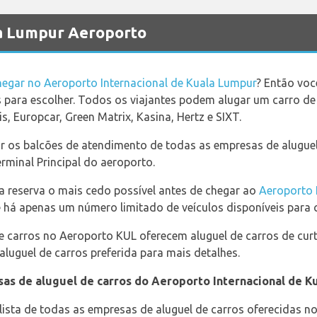
la Lumpur Aeroporto
hegar no Aeroporto Internacional de Kuala Lumpur
? Então voc
s para escolher. Todos os viajantes podem alugar um carro d
is, Europcar, Green Matrix, Kasina, Hertz e SIXT.
r os balcões de atendimento de todas as empresas de aluguel
minal Principal do aeroporto.
reserva o mais cedo possível antes de chegar ao
Aeroporto 
 há apenas um número limitado de veículos disponíveis para c
e carros no Aeroporto KUL oferecem aluguel de carros de curt
aluguel de carros preferida para mais detalhes.
as de aluguel de carros do Aeroporto Internacional de K
ista de todas as empresas de aluguel de carros oferecidas no