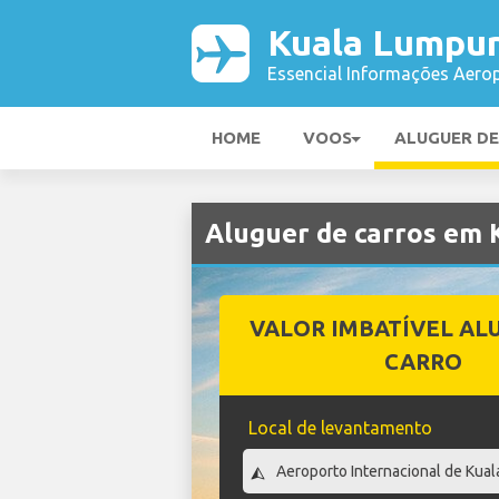
Kuala Lumpur
Essencial Informações Aerop
HOME
VOOS
ALUGUER D
Aluguer de carros em
VALOR IMBATÍVEL AL
CARRO
Local de levantamento