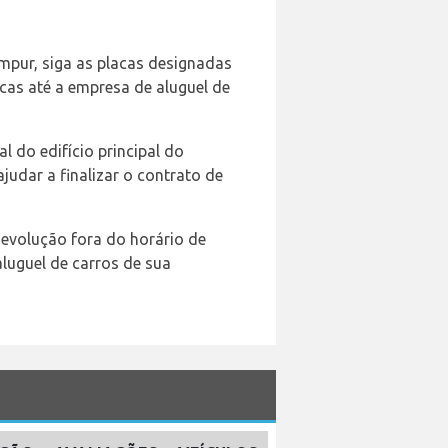
mpur, siga as placas designadas
cas até a empresa de aluguel de
l do edifício principal do
judar a finalizar o contrato de
devolução fora do horário de
luguel de carros de sua