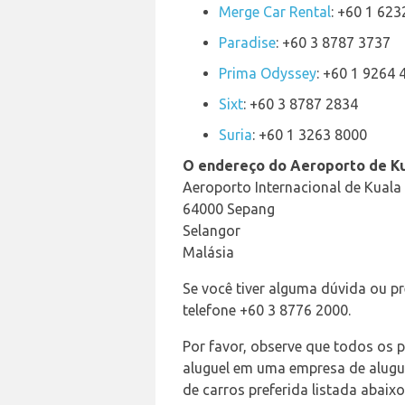
Merge Car Rental
: +60 1 62
Paradise
: +60 3 8787 3737
Prima Odyssey
: +60 1 9264 
Sixt
: +60 3 8787 2834
Suria
: +60 1 3263 8000
O endereço do Aeroporto de Ku
Aeroporto Internacional de Kual
64000 Sepang
Selangor
Malásia
Se você tiver alguma dúvida ou p
telefone +60 3 8776 2000.
Por favor, observe que todos os 
aluguel em uma empresa de alugue
de carros preferida listada abaixo