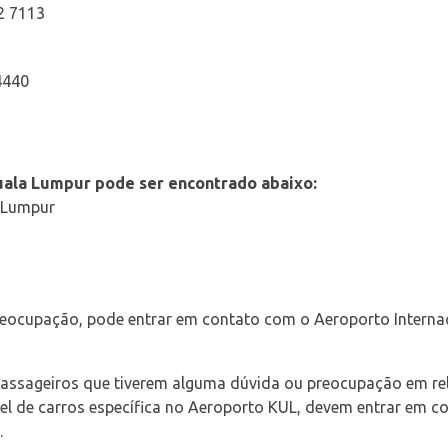
32 7113
4440
ala Lumpur pode ser encontrado abaixo:
a Lumpur
reocupação, pode entrar em contato com o Aeroporto Interna
passageiros que tiverem alguma dúvida ou preocupação em rel
l de carros específica no Aeroporto KUL, devem entrar em co
.