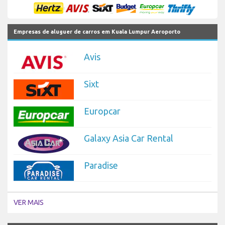
Empresas de aluguer de carros em Kuala Lumpur Aeroporto
Avis
Sixt
Europcar
Galaxy Asia Car Rental
Paradise
VER MAIS