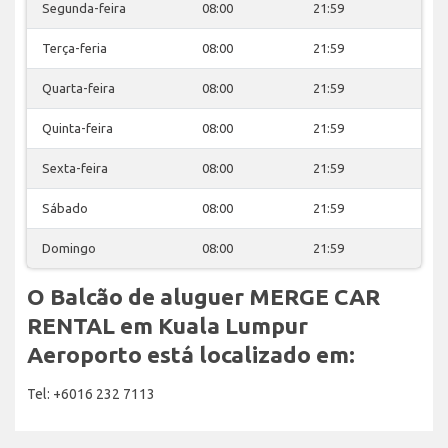
Segunda-feira
08:00
21:59
Terça-feria
08:00
21:59
Quarta-feira
08:00
21:59
Quinta-feira
08:00
21:59
Sexta-feira
08:00
21:59
Sábado
08:00
21:59
Domingo
08:00
21:59
O Balcão de aluguer MERGE CAR
RENTAL em Kuala Lumpur
Aeroporto está localizado em:
Tel: +6016 232 7113