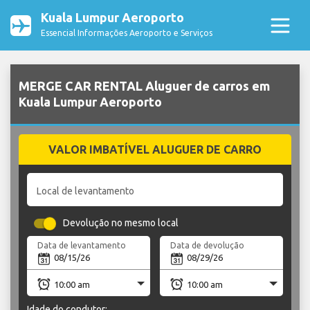
Kuala Lumpur Aeroporto
Essencial Informações Aeroporto e Serviços
MERGE CAR RENTAL Aluguer de carros em
Kuala Lumpur Aeroporto
VALOR IMBATÍVEL ALUGUER DE CARRO
Local de levantamento
Devolução no mesmo local
Data de levantamento
Data de devolução
Idade do condutor: