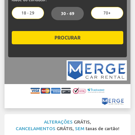
18 - 29
70+
30 - 69
PROCURAR
ALTERAÇÕES
GRÁTIS,
CANCELAMENTOS
GRÁTIS,
SEM
taxas de cartão!