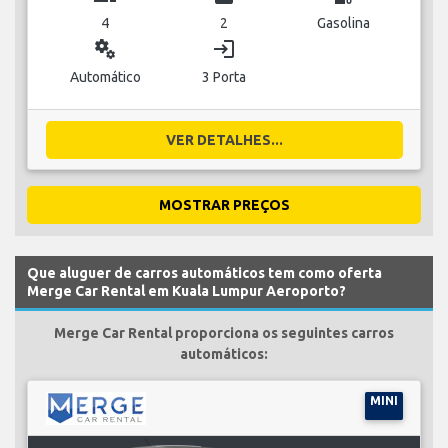
4
2
Gasolina
miscellaneous_services
login
Automático
3 Porta
VER DETALHES...
MOSTRAR PREÇOS
Que aluguer de carros automáticos tem como oferta
Merge Car Rental em Kuala Lumpur Aeroporto?
Merge Car Rental proporciona os seguintes carros
automáticos:
MINI