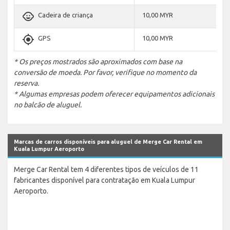
child_care
Cadeira de criança
10,00 MYR
gps_fixed
GPS
10,00 MYR
* Os preços mostrados são aproximados com base na
conversão de moeda. Por favor, verifique no momento da
reserva.
* Algumas empresas podem oferecer equipamentos adicionais
no balcão de aluguel.
Marcas de carros disponíveis para aluguel de Merge Car Rental em
Kuala Lumpur Aeroporto
Merge Car Rental tem 4 diferentes tipos de veículos de 11
fabricantes disponível para contratação em Kuala Lumpur
Aeroporto.