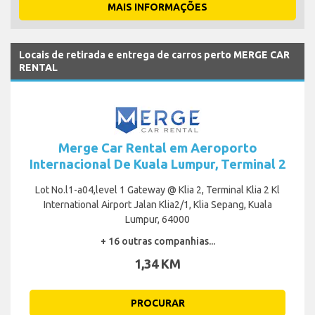
MAIS INFORMAÇÕES
Locais de retirada e entrega de carros perto MERGE CAR
RENTAL
Merge Car Rental em Aeroporto
Internacional De Kuala Lumpur, Terminal 2
Lot No.l1-a04,level 1 Gateway @ Klia 2, Terminal Klia 2 Kl
International Airport Jalan Klia2/1, Klia Sepang, Kuala
Lumpur, 64000
+ 16 outras companhias...
1,34 KM
PROCURAR