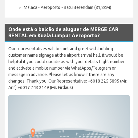
Malaca - Aeroporto - Batu Berendam (81,8KM)
Onde está o balcão de aluguer de MERGE CAR
RENTAL em Kuala Lumpur Aeroporto?
Our representatives will be met and greet with holding
customer name signage at the airport arrival hall. It would be
helpful if you could update us with your details flight number
and activate a mobile number via WhatApps/Telegram or
message in advance. Please let us know if there are any
changes. Thank you. Our Representative: +6018 225 5895 (Mr.
Arif) +6017 743 2149 (Mr. Firdaus)