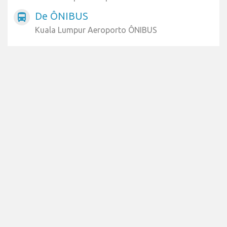
De ÔNIBUS
directions_bus
Kuala Lumpur Aeroporto ÔNIBUS