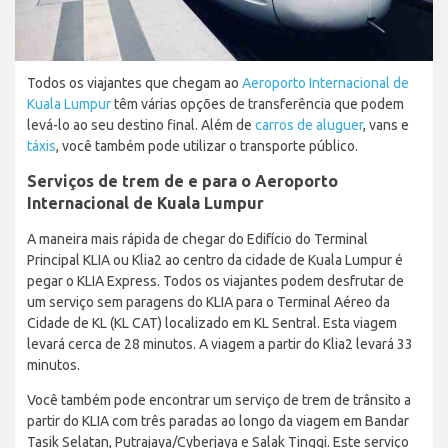
Todos os viajantes que chegam ao
Aeroporto Internacional de
Kuala Lumpur
têm várias opções de transferência que podem
levá-lo ao seu destino final. Além de
carros de aluguer
, vans e
táxis
, você também pode utilizar o transporte público.
Serviços de trem de e para o Aeroporto
Internacional de Kuala Lumpur
A maneira mais rápida de chegar do Edifício do Terminal
Principal KLIA ou Klia2 ao centro da cidade de Kuala Lumpur é
pegar o KLIA Express. Todos os viajantes podem desfrutar de
um serviço sem paragens do KLIA para o Terminal Aéreo da
Cidade de KL (KL CAT) localizado em KL Sentral. Esta viagem
levará cerca de 28 minutos. A viagem a partir do Klia2 levará 33
minutos.
Você também pode encontrar um serviço de trem de trânsito a
partir do KLIA com três paradas ao longo da viagem em Bandar
Tasik Selatan, Putrajaya/Cyberjaya e Salak Tinggi. Este serviço