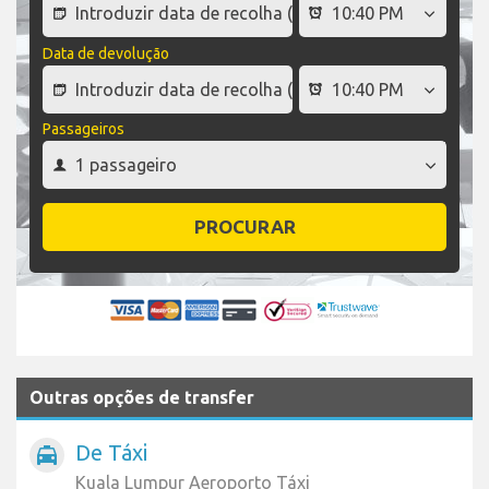
Data de devolução
Passageiros
PROCURAR
Outras opções de transfer
De Táxi
local_taxi
Kuala Lumpur Aeroporto Táxi