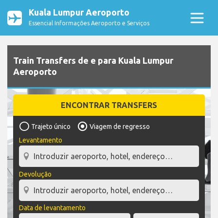
Kuala Lumpur Aeroporto
Essencial Informações Aeroporto e Serviços
Train Transfers de e para Kuala Lumpur
Aeroporto
ENCONTRAR TRANSFERS
Trajeto único
Viagem de regresso
Levantamento
Devolução
Data de levantamento