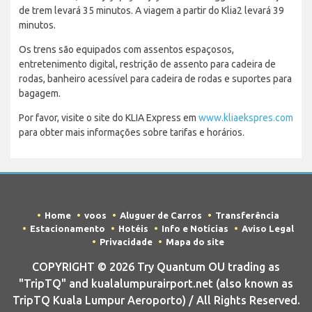
de trem levará 35 minutos. A viagem a partir do Klia2 levará 39
minutos.
Os trens são equipados com assentos espaçosos,
entretenimento digital, restrição de assento para cadeira de
rodas, banheiro acessível para cadeira de rodas e suportes para
bagagem.
Por favor, visite o site do KLIA Express em
www.kliaekspres.com
para obter mais informações sobre tarifas e horários.
Home
voos
Aluguer de Carros
Transferência
Estacionamento
Hotéis
Info e Notícias
Aviso Legal
Privacidade
Mapa do site
COPYRIGHT © 2026 Try Quantum OU trading as
"TripTQ" and kualalumpurairport.net (also known as
TripTQ Kuala Lumpur Aeroporto) / All Rights Reserved.