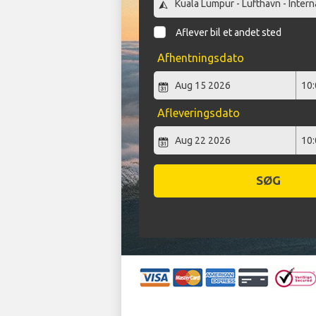
Aflever bil et andet sted
Afhentningsdato
Afleveringsdato
SØG