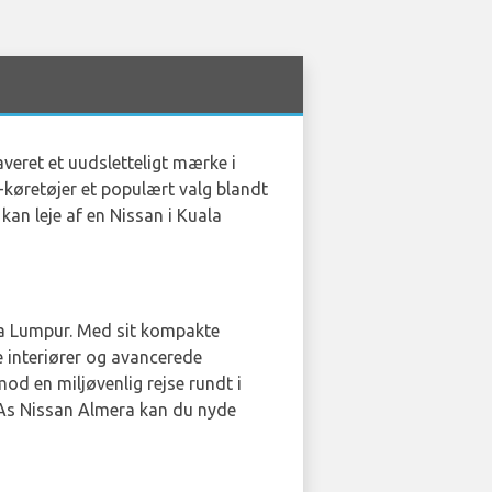
veret et uudsletteligt mærke i
n-køretøjer et populært valg blandt
kan leje af en Nissan i Kuala
uala Lumpur. Med sit kompakte
 interiører og avancerede
mod en miljøvenlig rejse rundt i
INAs Nissan Almera kan du nyde