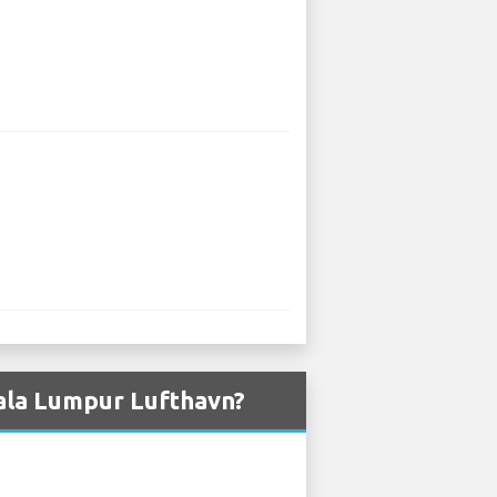
Kuala Lumpur Lufthavn?