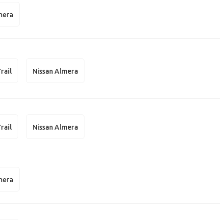
mera
rail
Nissan Almera
rail
Nissan Almera
mera