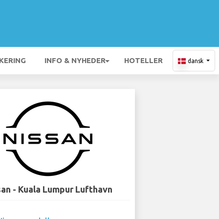
KERING
INFO & NYHEDER
HOTELLER
dansk
san - Kuala Lumpur Lufthavn