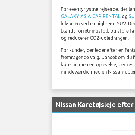
For eventyrlystne rejsende, der la
GALAXY ASIA CAR RENTAL
og
SU
luksusen ved en high-end SUV. De
blandt forretningsfolk og store fa
og reducerer CO2-udledningen.
For kunder, der leder efter en fan
fremragende valg. Uanset om du for
køretur, men en oplevelse, der re
mindeværdig med en Nissan-udlej
Nissan Køretøjsleje efte