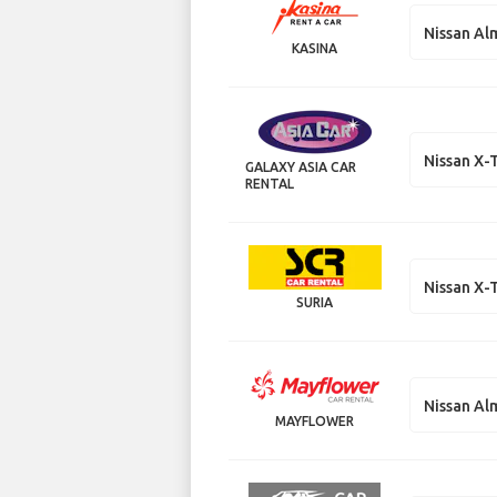
Nissan Al
KASINA
Nissan X-T
GALAXY ASIA CAR
RENTAL
Nissan X-T
SURIA
Nissan Al
MAYFLOWER