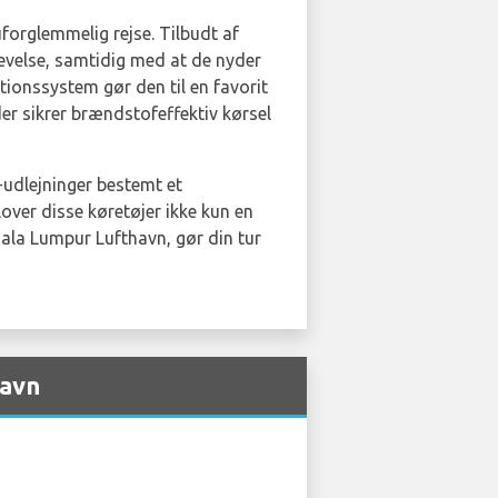
n uforglemmelig rejse. Tilbudt af
plevelse, samtidig med at de nyder
ionssystem gør den til en favorit
der sikrer brændstofeffektiv kørsel
-udlejninger bestemt et
over disse køretøjer ikke kun en
ala Lumpur Lufthavn, gør din tur
havn